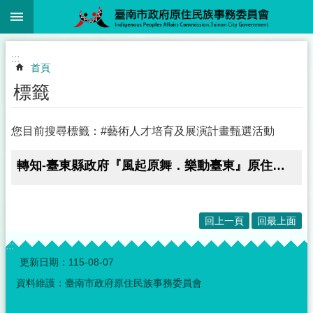
:::
跳到主要內容區塊
:::
首頁
標籤
您目前搜尋標籤：#藝術人才培育及展演計畫甄選活動
轉知-臺東縣政府『風起原舞．樂動臺東』原住民族表演藝術人才培育及展演計畫甄選活動
回上一頁
回最上面
:::
更新日期：
115-08-07
資料維護：臺南市政府原住民族事務委員會