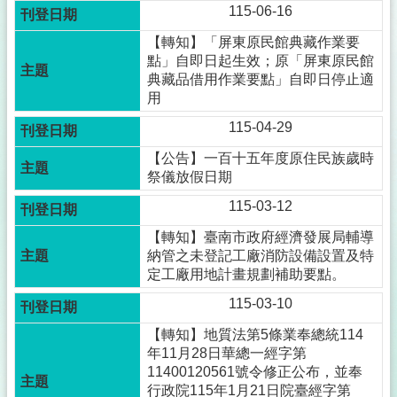
115-06-16
【轉知】「屏東原民館典藏作業要
點」自即日起生效；原「屏東原民館
典藏品借用作業要點」自即日停止適
用
115-04-29
【公告】一百十五年度原住民族歲時
祭儀放假日期
115-03-12
【轉知】臺南市政府經濟發展局輔導
納管之未登記工廠消防設備設置及特
定工廠用地計畫規劃補助要點。
115-03-10
【轉知】地質法第5條業奉總統114
年11月28日華總一經字第
11400120561號令修正公布，並奉
行政院115年1月21日院臺經字第