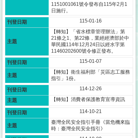
1151001061號令發布自115年2月1
日施行。
115-01-16
【轉知】「省水標章管理辦法」第
21條之1、第22條，業經經濟部於中
華民國114年12月24日以經水字第
11460202600號令修正發布。
115-01-07
【轉知】衛生福利部「災區志工服務
指引」1份。
114-12-26
【轉知】消費者保護教育宣導資訊
114-10-21
臺灣全民安全指引手冊《當危機來臨
時：臺灣全民安全指引》