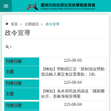
:::
跳到主要內容區塊
:::
首頁
公開資訊
政令宣導
政令宣導
115-08-05
【轉知】勞動部訂定「限制強迫勞動
貨品輸入審定會設置要點」1份。
115-08-04
【轉知】為本府民政局函送「國家團
結月」形象海報宣傳案
115-08-04