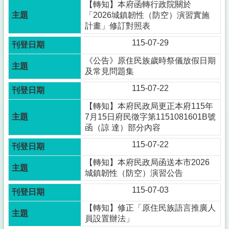
【轉知】本府函轉行政院關於
「2026城鎮韌性（防空）演習實施
計畫」修訂對照表
115-07-29
《公告》原住民族歲時祭儀放假日期
及常見問題集
115-07-22
【轉知】本府民政局更正本府115年
7月15日府民徵字第1151081601B號
函（諒 達）部分內容
115-07-22
【轉知】本府民政局函送本市2026
城鎮韌性（防空）演習公告
115-07-03
【轉知】修正「原住民族語言推廣人
員設置辦法」