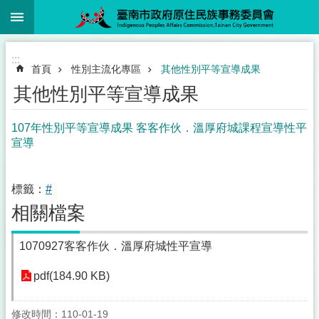
:::
跳到主要內容區塊
:::
首頁
性別主流化專區
其他性別平等宣導成果
其他性別平等宣導成果
107年性別平等宣導成果 客客作伙．溫厚府城課程宣導性平
宣導
標籤：
#
相關檔案
1070927客客作伙．溫厚府城性平宣導
pdf(184.90 KB)
修改時間：110-01-19