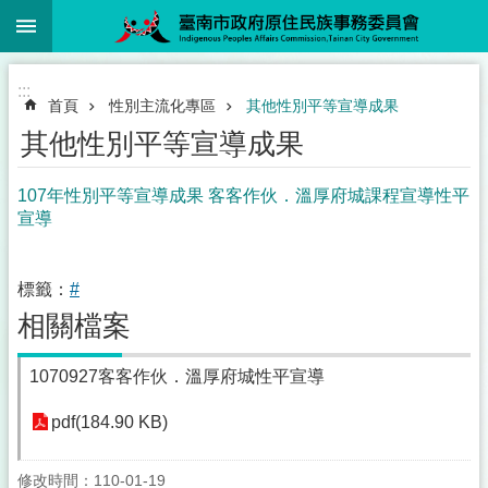
:::
跳到主要內容區塊
:::
首頁
性別主流化專區
其他性別平等宣導成果
其他性別平等宣導成果
107年性別平等宣導成果 客客作伙．溫厚府城課程宣導性平
宣導
標籤：
#
相關檔案
1070927客客作伙．溫厚府城性平宣導
pdf(184.90 KB)
修改時間：110-01-19