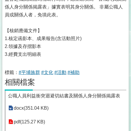
係人身分關係揭露表」據實表明其身分關係。 非屬公職人
員或關係人者，免填此表。
【核銷應備文件】
1.核定函影本、成果報告(含活動照片)
2.領據及存摺影本
3.經費支出明細表
標籤：
#平埔族群
#文化
#活動
#補助
相關檔案
公職人員利益衝突迴避切結書及關係人身分關係揭露表
docx(351.04 KB)
pdf(125.27 KB)