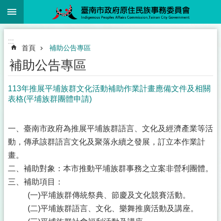
:::
跳到主要內容區塊
:::
首頁
補助公告專區
補助公告專區
113年推展平埔族群文化活動補助作業計畫應備文件及相關
表格(平埔族群團體申請)
一、臺南市政府為推展平埔族群語言、文化及經濟產業等活
動，傳承該群語言文化及聚落永續之發展，訂立本作業計
畫。
二、補助對象：本市推動平埔族群事務之立案非營利團體。
三、補助項目：
(一)平埔族群傳統祭典、節慶及文化競賽活動。
(二)平埔族群語言、文化、樂舞推廣活動及講座。