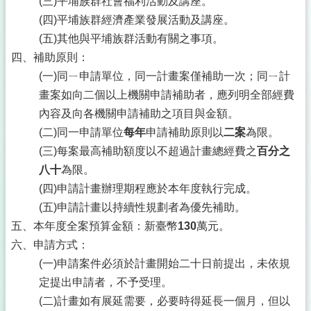
(三)平埔族群社會福利活動及講座。
(四)平埔族群經濟產業發展活動及講座。
(五)其他與平埔族群活動有關之事項。
四、補助原則：
(一)同ㄧ申請單位，同一計畫案僅補助一次；同ㄧ計
畫案如向二個以上機關申請補助者，應列明全部經費
內容及向各機關申請補助之項目與金額。
(二)同一申請單位
每年
申請補助原則以
二案
為限。
(三)每案最高補助額度以不超過計畫總經費之
百分之
八十
為限。
(四)申請計畫辦理期程應於本年度執行完成。
(五)申請計畫以持續性規劃者為優先補助。
五、本年度全案預算金額：新臺幣
130
萬元。
六、申請方式：
(一)申請案件必須於計畫開始二十日前提出，未依規
定提出申請者，不予受理。
(二)計畫如有展延需要，必要時得延長一個月，但以