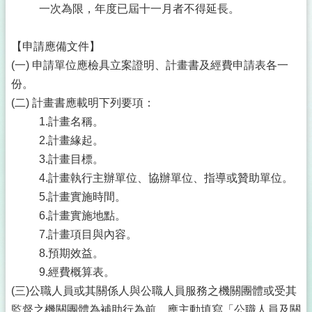
一次為限，年度已屆十一月者不得延長。
【申請應備文件】
(一) 申請單位應檢具立案證明、計畫書及經費申請表各一
份。
(二) 計畫書應載明下列要項：
1.計畫名稱。
2.計畫緣起。
3.計畫目標。
4.計畫執行主辦單位、協辦單位、指導或贊助單位。
5.計畫實施時間。
6.計畫實施地點。
7.計畫項目與內容。
8.預期效益。
9.經費概算表。
(三)公職人員或其關係人與公職人員服務之機關團體或受其
監督之機關團體為補助行為前，應主動填寫「公職人員及關