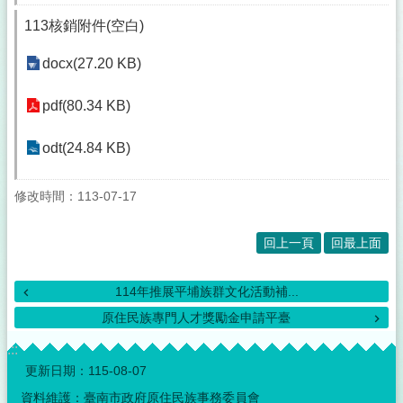
113核銷附件(空白)
docx(27.20 KB)
pdf(80.34 KB)
odt(24.84 KB)
修改時間：113-07-17
回上一頁
回最上面
114年推展平埔族群文化活動補...
原住民族專門人才獎勵金申請平臺
:::
更新日期：
115-08-07
資料維護：臺南市政府原住民族事務委員會