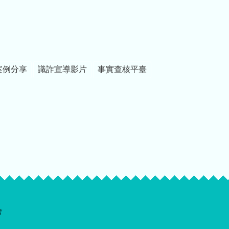
案例分享
識詐宣導影片
事實查核平臺
會