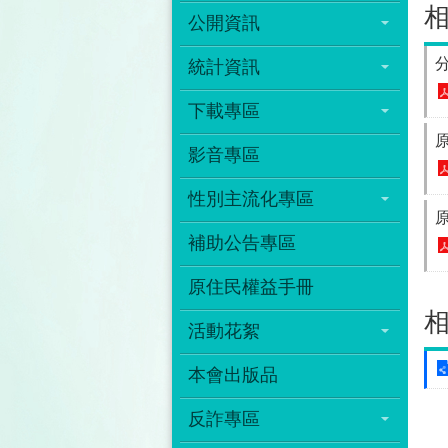
公開資訊
統計資訊
下載專區
影音專區
性別主流化專區
補助公告專區
原住民權益手冊
活動花絮
本會出版品
反詐專區