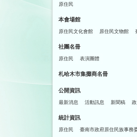
原住民
本會場館
原住民文化會館
原住民文物館
社團名冊
原住民
表演團體
札哈木市集攤商名冊
公開資訊
最新消息
活動訊息
新聞稿
政
統計資訊
原住民
臺南市政府原住民族事務