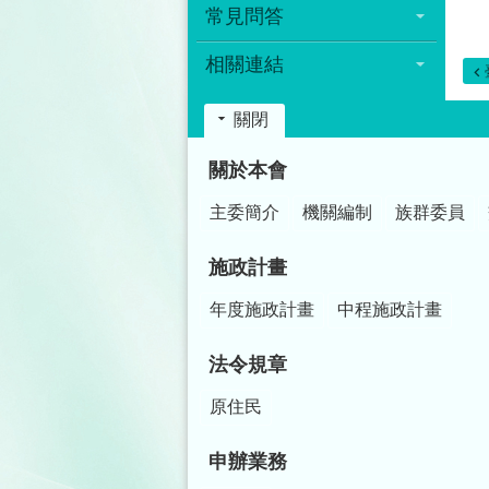
常見問答
相關連結
關閉
:::
關於本會
主委簡介
機關編制
族群委員
施政計畫
年度施政計畫
中程施政計畫
法令規章
原住民
申辦業務