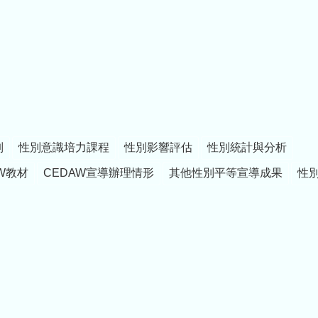
制
性別意識培力課程
性別影響評估
性別統計與分析
W教材
CEDAW宣導辦理情形
其他性別平等宣導成果
性