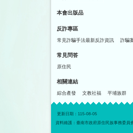
本會出版品
反詐專區
常見詐騙手法最新反詐資訊
詐騙
常見問答
原住民
相關連結
綜合產發
文教社福
平埔族群
更新日期：
115-08-05
資料維護：臺南市政府原住民族事務委員