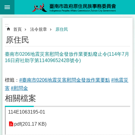
:::
跳到主要內容區塊
:::
首頁
法令規章
原住民
原住民
臺南市0206地震災害慰問金發放作業要點廢止令(114年7月
16日府社助字第1140965242B號令)
標籤：
#臺南市0206地震災害慰問金發放作業要點
#地震災
害
#慰問金
相關檔案
114E1063195-01
pdf(201.17 KB)