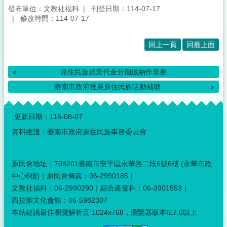
發布單位：文教社福科
刊登日期：114-07-17
修改時間：114-07-17
回上一頁
回最上面
原住民族就業代金分期繳納作業要...
臺南市政府推展原住民族活動補助...
:::
更新日期：
115-08-07
資料維護：臺南市政府原住民族事務委員會
原民會地址：708201臺南市安平區永華路二段6號6樓 (永華市政
中心6樓)｜原民會傳真：06-2990185｜
文教社福科：06-2990290｜綜合產發科：06-3901553｜
西拉雅文化會館：06-5982307
本站建議最佳瀏覽解析度 1024x768，瀏覽器版本IE7.0以上