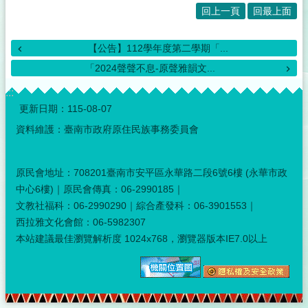
回上一頁
回最上面
【公告】112學年度第二學期「...
「2024聲聲不息-原聲雅韻文...
:::
更新日期：
115-08-07
資料維護：臺南市政府原住民族事務委員會
原民會地址：708201臺南市安平區永華路二段6號6樓 (永華市政
中心6樓)｜原民會傳真：06-2990185｜
文教社福科：06-2990290｜綜合產發科：06-3901553｜
西拉雅文化會館：06-5982307
本站建議最佳瀏覽解析度 1024x768，瀏覽器版本IE7.0以上