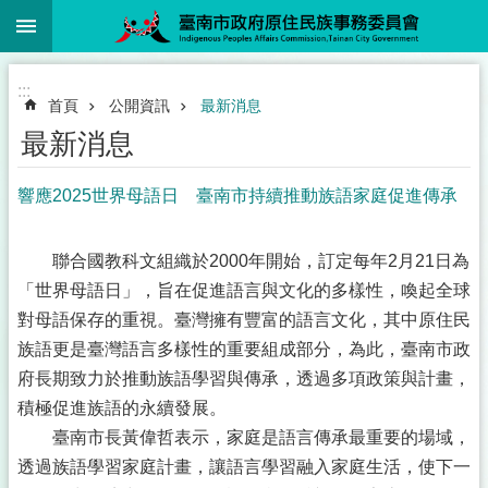
:::
跳到主要內容區塊
:::
首頁
公開資訊
最新消息
最新消息
響應2025世界母語日 臺南市持續推動族語家庭促進傳承
聯合國教科文組織於2000年開始，訂定每年2月21日為
「世界母語日」，旨在促進語言與文化的多樣性，喚起全球
對母語保存的重視。臺灣擁有豐富的語言文化，其中原住民
族語更是臺灣語言多樣性的重要組成部分，為此，臺南市政
府長期致力於推動族語學習與傳承，透過多項政策與計畫，
積極促進族語的永續發展。
臺南市長黃偉哲表示，家庭是語言傳承最重要的場域，
透過族語學習家庭計畫，讓語言學習融入家庭生活，使下一