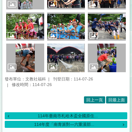
發布單位：文教社福科
刊登日期：114-07-26
修改時間：114-07-26
回上一頁
回最上面
114年臺南市札哈木盃全國原住...
114年度「南青派對—六重溪部...