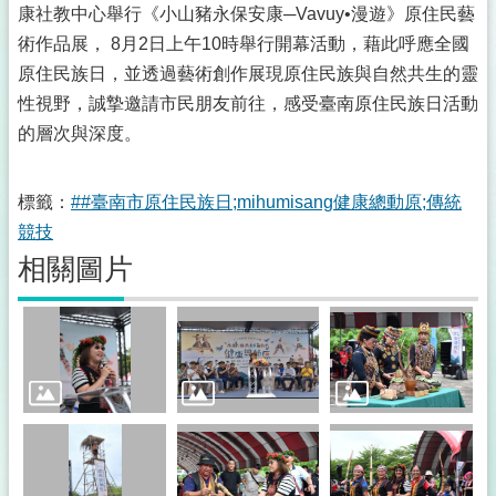
康社教中心舉行《小山豬永保安康─Vavuy•漫遊》原住民藝
術作品展， 8月2日上午10時舉行開幕活動，藉此呼應全國
原住民族日，並透過藝術創作展現原住民族與自然共生的靈
性視野，誠摯邀請市民朋友前往，感受臺南原住民族日活動
的層次與深度。
標籤：
##臺南市原住民族日;mihumisang健康總動原;傳統
競技
相關圖片