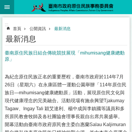
:::
跳到主要內容區塊
:::
首頁
公開資訊
最新消息
最新消息
臺南原住民族日結合傳統競技展現「mihumisang健康總動
原」
為紀念原住民族正名的重要歷程，臺南市政府於114年7月
26日（星期六）在永康區體一運動公園舉辦「114年原住民
族日—mihumisang健康總動原」活動，展現原住民文化與
現代健康理念的完美融合。活動現場有施余興望Tjakumay
Tagaw、Ingay Tali 穎艾達利、楊中成與李鎮國等議員和多
所原民教會牧師及各社團協會理事長親自出席共襄盛舉。
開幕活動由臺南市政府原民會主委白惠蘭Salau Kaljimuran