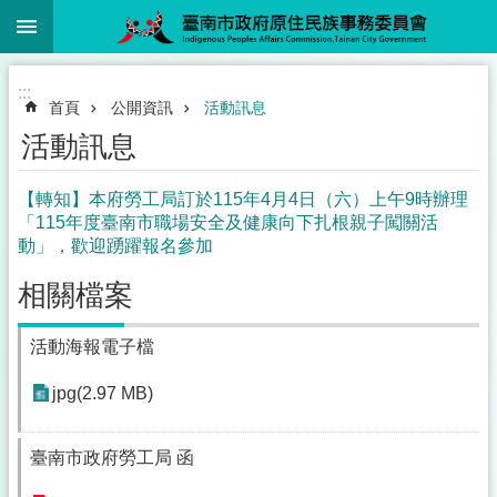
:::
跳到主要內容區塊
:::
首頁
公開資訊
活動訊息
活動訊息
【轉知】本府勞工局訂於115年4月4日（六）上午9時辦理
「115年度臺南市職場安全及健康向下扎根親子闖關活
動」，歡迎踴躍報名參加
相關檔案
活動海報電子檔
jpg(2.97 MB)
臺南市政府勞工局 函