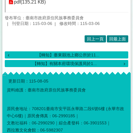
pdf(135.21 KB)
發布單位：臺南市政府原住民族事務委員會
刊登日期：115-03-06
修改時間：115-03-06
回上一頁
回最上面
【轉知】臺東縣池上鄉公所於11...
【轉知】有關本府環境保護局於1...
:::
更新日期：
115-08-05
資料維護：臺南市政府原住民族事務委員會
原民會地址：708201臺南市安平區永華路二段6號6樓 (永華市政
中心6樓)｜原民會傳真：06-2990185｜
文教社福科：06-2990290｜綜合產發科：06-3901553｜
西拉雅文化會館：06-5982307