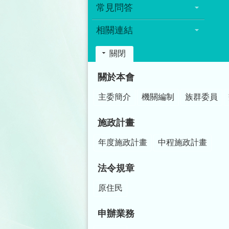
常見問答
相關連結
關閉
:::
關於本會
主委簡介
機關編制
族群委員
施政計畫
年度施政計畫
中程施政計畫
法令規章
原住民
申辦業務