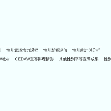
制
性別意識培力課程
性別影響評估
性別統計與分析
W教材
CEDAW宣導辦理情形
其他性別平等宣導成果
性