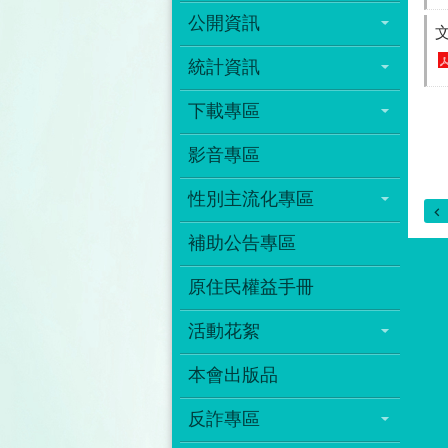
公開資訊
統計資訊
下載專區
影音專區
性別主流化專區
補助公告專區
原住民權益手冊
活動花絮
本會出版品
反詐專區