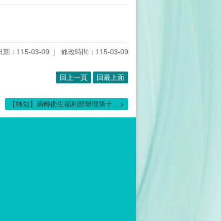
期：115-03-09
修改時間：115-03-09
回上一頁
回最上面
【轉知】函轉衛生福利部辦理第十...