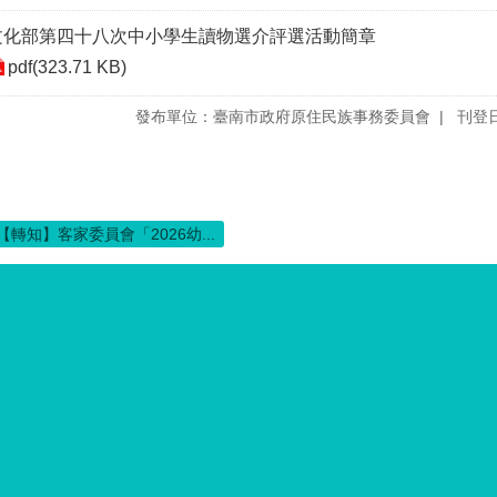
文化部第四十八次中小學生讀物選介評選活動簡章
pdf(323.71 KB)
發布單位：臺南市政府原住民族事務委員會
刊登日
【轉知】客家委員會「2026幼...