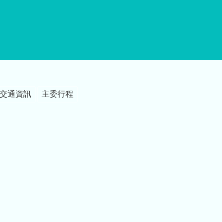
交通資訊
主委行程