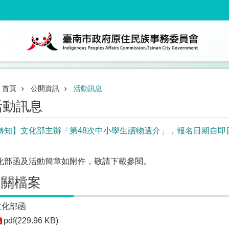
首頁
公開資訊
活動訊息
活動訊息
轉知】文化部主辦「第48次中小學生讀物選介」，報名日期自即日起
化部函及活動簡章如附件，敬請下載參閱。
相關檔案
文化部函
pdf(229.96 KB)