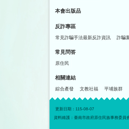
本會出版品
反詐專區
常見詐騙手法最新反詐資訊
詐騙
常見問答
原住民
相關連結
綜合產發
文教社福
平埔族群
更新日期：
115-08-07
資料維護：臺南市政府原住民族事務委員