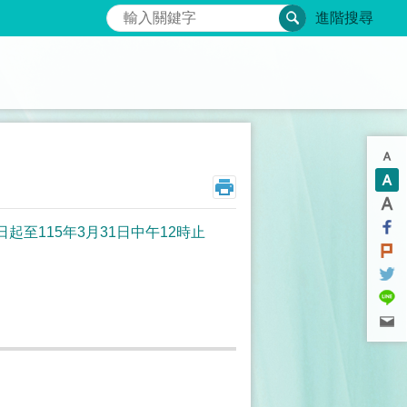
搜尋
進階搜尋
至115年3月31日中午12時止