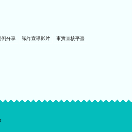
案例分享
識詐宣導影片
事實查核平臺
會