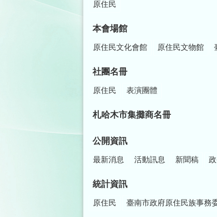
原住民
本會場館
原住民文化會館
原住民文物館
社團名冊
原住民
表演團體
札哈木市集攤商名冊
公開資訊
最新消息
活動訊息
新聞稿
政
統計資訊
原住民
臺南市政府原住民族事務