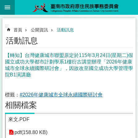
:::
跳到主要內容區塊
:::
首頁
公開資訊
活動訊息
活動訊息
【轉知】台灣健康城市聯盟原定於115年3月24日(星期二)假
國立成功大學都市計劃學系1樓衍古講堂辦理「2026年健康
城市全球永續國際研討會」，因故改至國立成功大學管理學
院B1演講廳
標籤：
#2026年健康城市全球永續國際研討會
相關檔案
來文.PDF
pdf(158.80 KB)