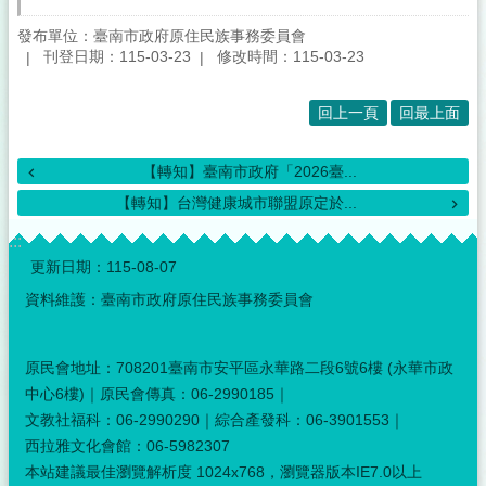
發布單位：臺南市政府原住民族事務委員會
刊登日期：115-03-23
修改時間：115-03-23
回上一頁
回最上面
【轉知】臺南市政府「2026臺...
【轉知】台灣健康城市聯盟原定於...
:::
更新日期：
115-08-07
資料維護：臺南市政府原住民族事務委員會
原民會地址：708201臺南市安平區永華路二段6號6樓 (永華市政
中心6樓)｜原民會傳真：06-2990185｜
文教社福科：06-2990290｜綜合產發科：06-3901553｜
西拉雅文化會館：06-5982307
本站建議最佳瀏覽解析度 1024x768，瀏覽器版本IE7.0以上