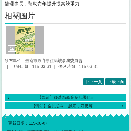
龍理事長，幫助青年提升提案競爭力。
相關圖片
發布單位：臺南市政府原住民族事務委員會
刊登日期：115-03-31
修改時間：115-03-31
回上一頁
回最上面
【轉知】經濟部產業發展署115...
【轉知】全民防災一起來，好禮等...
:::
更新日期：
115-08-07