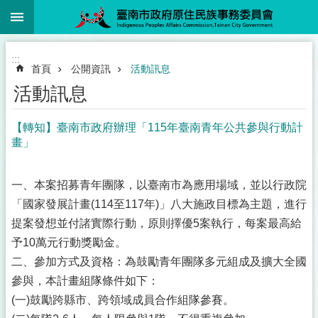
:::
跳到主要內容區塊
:::
首頁
公開資訊
活動訊息
活動訊息
【轉知】臺南市政府辦理「115年臺南青年公共參與行動計
畫」
一、本案招募青年團隊，以臺南市為應用場域，並以行政院
「國家發展計畫(114至117年)」八大施政目標為主題，進行
提案發想並付諸實際行動，原則擇優5案執行，每案最高給
予10萬元行動獎勵金。
二、參加方式及資格：為鼓勵青年團隊多元組成及擴大全國
參與，本計畫組隊條件如下：
(一)鼓勵跨縣市、跨領域成員合作組隊參賽。