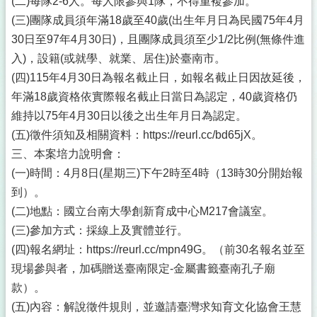
(二)每隊2-6人。每人限參與1隊，不得重複參加。
(三)團隊成員須年滿18歲至40歲(出生年月日為民國75年4月
30日至97年4月30日)，且團隊成員須至少1/2比例(無條件進
入)，設籍(或就學、就業、居住)於臺南市。
(四)115年4月30日為報名截止日，如報名截止日因故延後，
年滿18歲資格依實際報名截止日當日為認定，40歲資格仍
維持以75年4月30日以後之出生年月日為認定。
(五)徵件須知及相關資料：https://reurl.cc/bd65jX。
三、本案培力說明會：
(一)時間：4月8日(星期三)下午2時至4時（13時30分開始報
到）。
(二)地點：國立台南大學創新育成中心M217會議室。
(三)參加方式：採線上及實體並行。
(四)報名網址：https://reurl.cc/mpn49G。（前30名報名並至
現場參與者，加碼贈送臺南限定-金屬書籤臺南孔子廟
款）。
(五)內容：解說徵件規則，並邀請臺灣求知育文化協會王慧