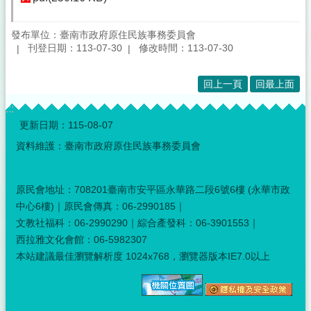
發布單位：臺南市政府原住民族事務委員會
刊登日期：113-07-30
修改時間：113-07-30
回上一頁
回最上面
:::
更新日期：
115-08-07
資料維護：臺南市政府原住民族事務委員會
原民會地址：708201臺南市安平區永華路二段6號6樓 (永華市政
中心6樓)｜原民會傳真：06-2990185｜
文教社福科：06-2990290｜綜合產發科：06-3901553｜
西拉雅文化會館：06-5982307
本站建議最佳瀏覽解析度 1024x768，瀏覽器版本IE7.0以上