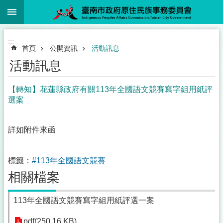
:::
跳到主要內容區塊
:::
首頁
公開資訊
活動訊息
活動訊息
【轉知】花蓮縣政府有關113年全國語文競賽寫字組用紙評
選案
詳如附件來函
標籤：
#113年全國語文競賽
相關檔案
113年全國語文競賽寫字組用紙評選一案
pdf(250.16 KB)