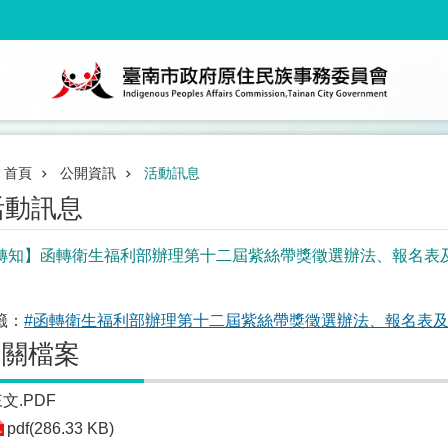
首頁
公開資訊
活動訊息
活動訊息
轉知】函轉衛生福利部辦理第十二屆紫絲帶獎徵選辦法、報名表
籤：
#函轉衛生福利部辦理第十二屆紫絲帶獎徵選辦法、報名表及
相關檔案
文.PDF
pdf(286.33 KB)