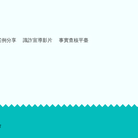
案例分享
識詐宣導影片
事實查核平臺
會