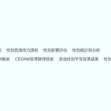
制
性別意識培力課程
性別影響評估
性別統計與分析
W教材
CEDAW宣導辦理情形
其他性別平等宣導成果
性