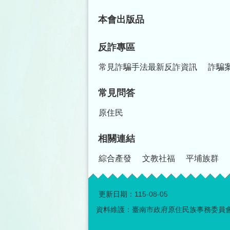
本會出版品
反詐專區
常見詐騙手法最新反詐資訊
詐騙
常見問答
原住民
相關連結
綜合產發
文教社福
平埔族群
更新日期：
115-08-05
資料維護：臺南市政府原住民族事務委員