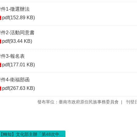
附件1-徵選辦法
pdf(152.89 KB)
附件2-活動同意書
pdf(93.44 KB)
附件3-報名表
pdf(177.01 KB)
附件4-衛福部函
pdf(267.63 KB)
發布單位：臺南市政府原住民族事務委員會
刊登日
【轉知】文化部主辦「第48次中...