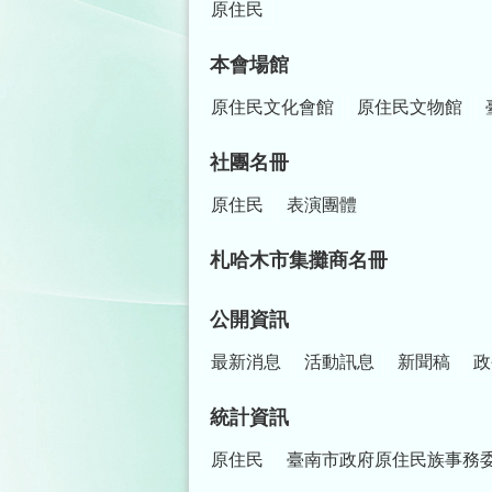
原住民
本會場館
原住民文化會館
原住民文物館
社團名冊
原住民
表演團體
札哈木市集攤商名冊
公開資訊
最新消息
活動訊息
新聞稿
政
統計資訊
原住民
臺南市政府原住民族事務