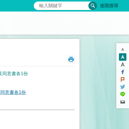
搜尋
進階搜尋
及同意書各1份
同意書各1份