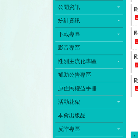
公開資訊
統計資訊
下載專區
影音專區
性別主流化專區
補助公告專區
原住民權益手冊
活動花絮
本會出版品
反詐專區