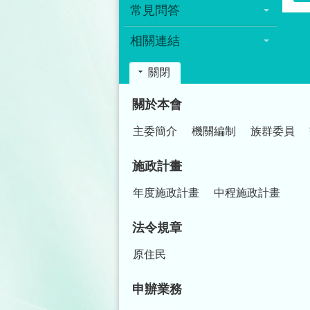
常見問答
相關連結
關閉
:::
關於本會
主委簡介
機關編制
族群委員
施政計畫
年度施政計畫
中程施政計畫
法令規章
原住民
申辦業務