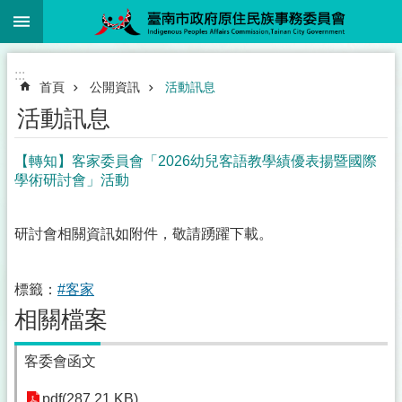
:::
跳到主要內容區塊
:::
首頁
公開資訊
活動訊息
活動訊息
【轉知】客家委員會「2026幼兒客語教學績優表揚暨國際
學術研討會」活動
研討會相關資訊如附件，敬請踴躍下載。
標籤：
#客家
相關檔案
客委會函文
pdf(287.21 KB)