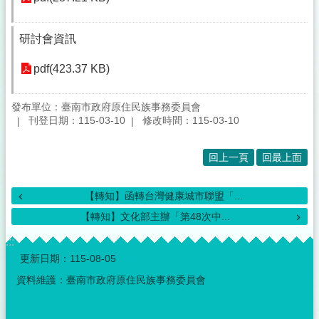
研討會資訊
pdf(423.37 KB)
發布單位：臺南市政府原住民族事務委員會
刊登日期：115-03-10
修改時間：115-03-10
回上一頁
回最上面
【轉知】函轉台灣健康城市聯盟「...
【轉知】文化部主辦「第48次中...
:::
更新日期：
115-08-05
資料維護：臺南市政府原住民族事務委員會