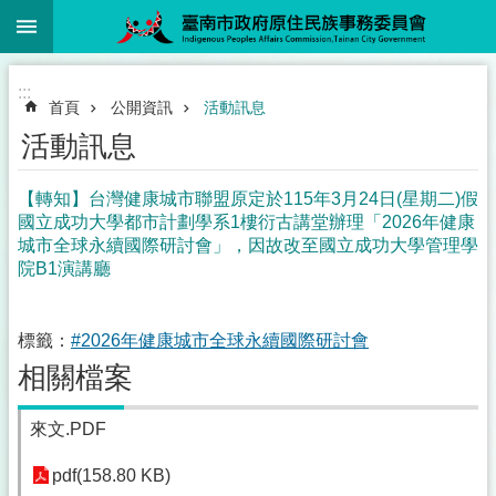
:::
跳到主要內容區塊
:::
首頁
公開資訊
活動訊息
活動訊息
【轉知】台灣健康城市聯盟原定於115年3月24日(星期二)假
國立成功大學都市計劃學系1樓衍古講堂辦理「2026年健康
城市全球永續國際研討會」，因故改至國立成功大學管理學
院B1演講廳
標籤：
#2026年健康城市全球永續國際研討會
相關檔案
來文.PDF
pdf(158.80 KB)