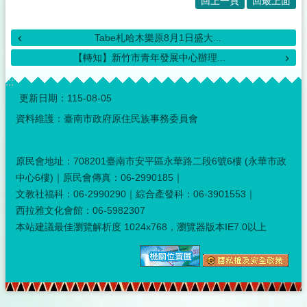
回上一頁
回最上面
Tabe札哈木樂原8月1日盛大...
【轉知】新竹市青年發展中心辦理...
:::
更新日期：
115-08-05
資料維護：臺南市政府原住民族事務委員會
原民會地址：708201臺南市安平區永華路二段6號6樓 (永華市政
中心6樓)｜原民會傳真：06-2990185｜
文教社福科：06-2990290｜綜合產發科：06-3901553｜
西拉雅文化會館：06-5982307
本站建議最佳瀏覽解析度 1024x768，瀏覽器版本IE7.0以上