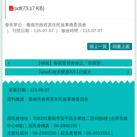
pdf(73.17 KB)
發布單位：臺南市政府原住民族事務委員會
刊登日期：115-07-07
修改時間：115-07-07
回上一頁
回最上面
【轉知】客家委員會修正「客家委...
Tabe札哈木樂原8月1日盛大...
:::
更新日期：
115-08-07
資料維護：臺南市政府原住民族事務委員會
原民會地址：708201臺南市安平區永華路二段6號6樓 (永華市政
中心6樓)｜原民會傳真：06-2990185｜
文教社福科：06-2990290｜綜合產發科：06-3901553｜