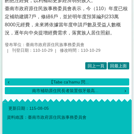
酌挹注經費，以利補助更多經濟弱勢族人。
臺南市政府原住民族事務委員會表示，今（110）年度已核
定補助建購7戶，修繕6戶，並於明年度預算編列233萬
8000元經費，未來將依據當年度申請戶數及受益人數概
況，逐年向中央提增經費需求，落實族人居住照顧。
發布單位：臺南市政府原住民族事務委員會
刊登日期：110-10-29
修改時間：110-10-29
回上一頁
回最上面
【Tabe ca'hamu 閃...
南市補助原住民長者裝置假牙最高...
:::
更新日期：
115-08-05
資料維護：臺南市政府原住民族事務委員會