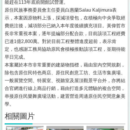
能趕在113年底前開館試營運。
原住民族事務委員會主任委員白惠蘭Salau Kaljimura表
示，本案因原物料上漲，採減項發包，在積極向中央爭取經
費挹注後，減項部分已納入本年度後續擴充項目。黃偉哲市
長非常重視本案，逐年提編部分配合款，目前該項工程經費
已達1億2,800萬。對於目前工程整體進度超前，表示肯
定，也感謝工務局協助原民會積極推動該項工程，並期待能
早日完成。
本案屬於本市非常重要的建築物指標，藉由室內空間規劃，
除包含原住民特色商店、原住民創意工坊、生活市集廣場、
一般展覽空間、特展室、視聽室及屋頂觀景平台外，亦將結
合官網進行線上商品行銷，藉由打造多元體驗的複合空間，
串接原住民樂舞廣場活動，建置營造周邊原住民空間意象美
學。
相關圖片