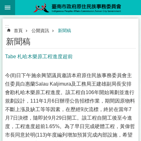
:::
跳到主要內容區塊
:::
首頁
公開資訊
新聞稿
新聞稿
Tabe 札哈木樂原工程進度超前
今(8)日下午施余興望議員邀請本府原住民族事務委員會主
任委員白惠蘭Salau Kaljimura及工務局王建雄副局長安排
會勘札哈木樂原工程進度。該工程自106年開始籌劃並進行
規劃設計，111年1月6日辦理公告招標作業，期間因原物料
不斷上漲及缺工等等因素，在歷經9次流標，終於在當年7
月7日決標，隨即於9月29日開工。該工程自開工後至今進
度，工程進度超前1.65%。為了早日完成硬體工程，黃偉哲
市長同意於明(113)年度編列增加預算完成內部設施，希望