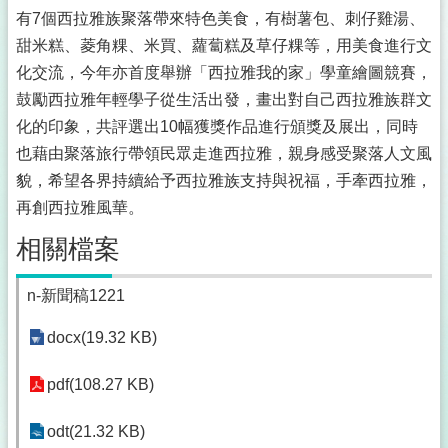
有7個西拉雅族聚落帶來特色美食，有樹薯包、刺仔雞湯、
甜米糕、菱角粿、米買、蘿蔔糕及草仔粿等，用美食進行文
化交流，今年亦首度舉辦「西拉雅我的家」學童繪圖競賽，
鼓勵西拉雅年輕學子從生活出發，畫出對自己西拉雅族群文
化的印象，共評選出10幅獲獎作品進行頒獎及展出，同時
也藉由聚落旅行帶領民眾走進西拉雅，親身感受聚落人文風
貌，希望各界持續給予西拉雅族支持與祝福，手牽西拉雅，
再創西拉雅風華。
相關檔案
n-新聞稿1221
docx(19.32 KB)
pdf(108.27 KB)
odt(21.32 KB)