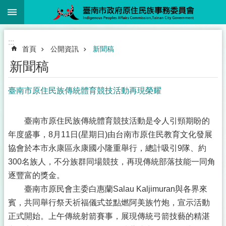
:::
跳到主要內容區塊
:::
首頁
公開資訊
新聞稿
新聞稿
臺南市原住民族傳統體育競技活動再現榮耀
臺南市原住民族傳統體育競技活動是令人引頸期盼的
年度盛事，8月11日(星期日)由台南市原住民教育文化發展
協會於本市永康區永康國小隆重舉行，總計吸引9隊、約
300名族人，不分族群同場競技，再現傳統部落技能一同角
逐豐富的獎金。
臺南市原民會主委白惠蘭Salau Kaljimuran與各界來
賓，共同舉行祭天祈福儀式並點燃阿美族竹炮，宣示活動
正式開始。上午傳統射箭賽事，展現傳統弓箭技藝的精湛