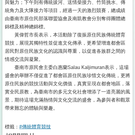
與魅力；下午則有傳統拔河、送情柴接力、竹筒挑水、傳
統角力及大隊接力等項目，經過一天的激烈競賽，總成績
由臺南市原住民部落聯盟協會及南凱教會分別奪得團體總
錦標及精神總錦標。
黃偉哲市長表示，本活動除了復振原住民族傳統體育
競技，展現其獨特性並促進文化傳承，更希望增進都會區
居民對原住民族文化的認識與尊重，以促進各族群之間的
情感交流與凝聚。
臺南市原民會主委白惠蘭Salau Kaljimuran表示，這場
盛會的舉辦不僅促進了都會區原住民族珍惜文化傳統，更將
原住民族的競技活動與文化價值，真實呈現在都會地區，落
實全民原教，為臺南市的多元文化社會增添了一道亮麗的風
景，期待這場充滿熱情與文化交流的盛會，為參與者和觀眾
帶來難忘的體驗與樂趣。
標籤：
#傳統體育競技