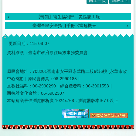
回上一頁
回最上面
【轉知】衛生福利部「災區志工服...
臺灣全民安全指引手冊《當危機來...
:::
更新日期：
115-08-07
資料維護：臺南市政府原住民族事務委員會
原民會地址：708201臺南市安平區永華路二段6號6樓 (永華市政
中心6樓)｜原民會傳真：06-2990185｜
文教社福科：06-2990290｜綜合產發科：06-3901553｜
西拉雅文化會館：06-5982307
本站建議最佳瀏覽解析度 1024x768，瀏覽器版本IE7.0以上