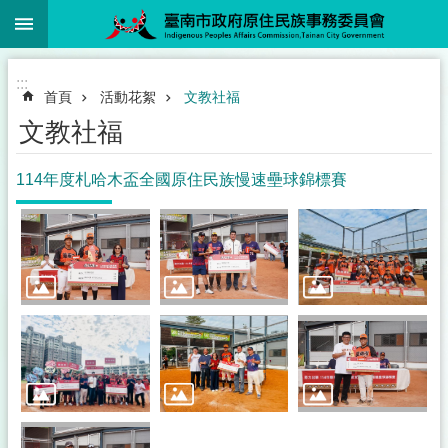
:::
跳到主要內容區塊
:::
首頁
活動花絮
文教社福
文教社福
114年度札哈木盃全國原住民族慢速壘球錦標賽