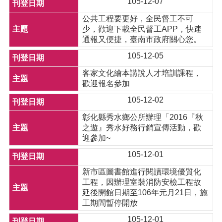
105-12-07
公共工程要更好，全民督工不可
少，歡迎下載全民督工APP，快速
通報又便捷，臺南市政府關心您。
105-12-05
客家文化繪本講說人才培訓課程，
歡迎報名參加
105-12-02
彰化縣秀水鄉公所辦理「2016『秋
之遊』秀水好務行銷宣傳活動，歡
迎參加~
105-12-01
新市區圖書館進行閱讀環境優質化
工程，因辦理室裝消防安檢工程故
延後開館日期至106年元月21日，施
工期間暫停開放
105-12-01