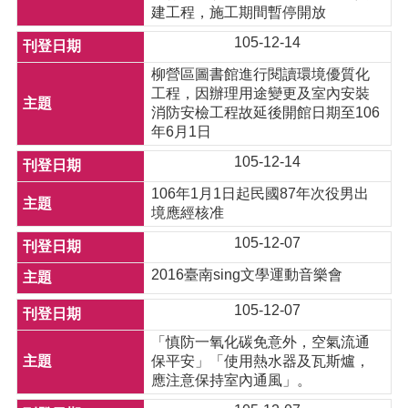
建工程，施工期間暫停開放
105-12-14
柳營區圖書館進行閱讀環境優質化
工程，因辦理用途變更及室內安裝
消防安檢工程故延後開館日期至106
年6月1日
105-12-14
106年1月1日起民國87年次役男出
境應經核准
105-12-07
2016臺南sing文學運動音樂會
105-12-07
「慎防一氧化碳免意外，空氣流通
保平安」「使用熱水器及瓦斯爐，
應注意保持室內通風」。