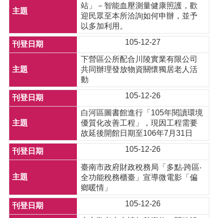
站」－智能血壓測量健康照護，歡
迎民眾至本所洽詢如何申辦，並予
以多加利用。
105-12-27
下營區公所配合川陵實業有限公司
共同辦理發放物資關懷獨居老人活
動
105-12-26
白河區圖書館進行「105年閱讀環境
優質化改善工程」，現因工程需要
故延後開館日期至106年7月31日
105-12-26
臺南市政府財政稅務局「多點‧跨區‧
全功能稅務櫃臺」宣導微電影「偏
鄉暖情」
105-12-26