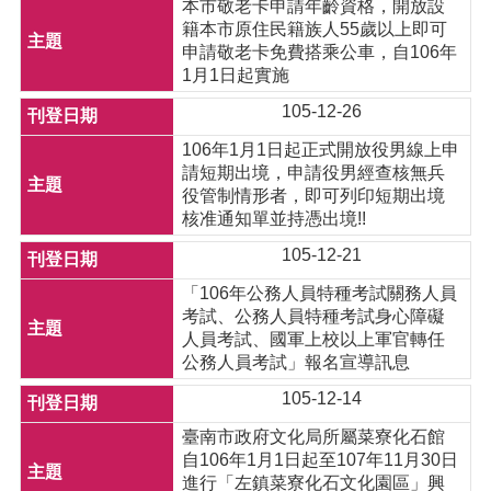
本市敬老卡申請年齡資格，開放設
籍本市原住民籍族人55歲以上即可
申請敬老卡免費搭乘公車，自106年
1月1日起實施
105-12-26
106年1月1日起正式開放役男線上申
請短期出境，申請役男經查核無兵
役管制情形者，即可列印短期出境
核准通知單並持憑出境!!
105-12-21
「106年公務人員特種考試關務人員
考試、公務人員特種考試身心障礙
人員考試、國軍上校以上軍官轉任
公務人員考試」報名宣導訊息
105-12-14
臺南市政府文化局所屬菜寮化石館
自106年1月1日起至107年11月30日
進行「左鎮菜寮化石文化園區」興