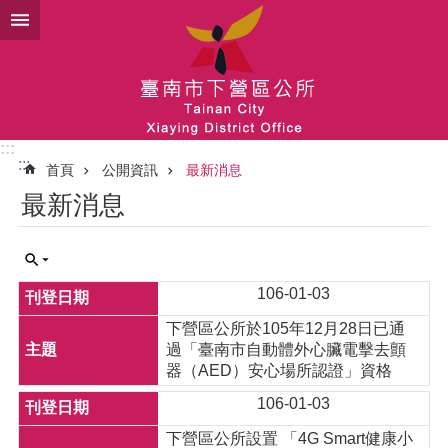
跳到主要內容區塊
:::
:::
首頁
公開資訊
最新消息
最新消息
106-01-03
下營區公所於105年12月28日已通
過「臺南市自動體外心臟電擊去顫
器（AED）安心場所認證」資格
106-01-03
下營區公所設置 「4G Smart健康小