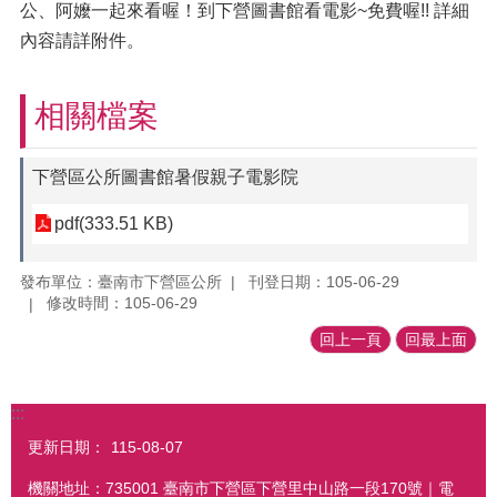
公、阿嬤一起來看喔！到下營圖書館看電影~免費喔!! 詳細
內容請詳附件。
相關檔案
下營區公所圖書館暑假親子電影院
pdf(333.51 KB)
發布單位：臺南市下營區公所
刊登日期：105-06-29
修改時間：105-06-29
回上一頁
回最上面
:::
更新日期：
115-08-07
機關地址：735001 臺南市下營區下營里中山路一段170號｜電