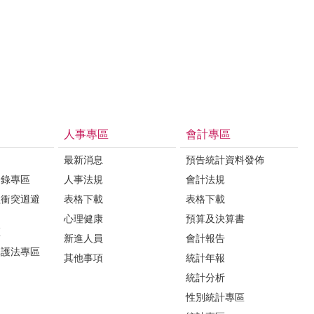
人事專區
會計專區
最新消息
預告統計資料發佈
登錄專區
人事法規
會計法規
益衝突迴避
表格下載
表格下載
心理健康
預算及決算書
區
新進人員
會計報告
保護法專區
其他事項
統計年報
統計分析
性別統計專區