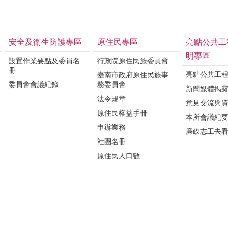
安全及衛生防護專區
原住民專區
亮點公共工
明專區
設置作業要點及委員名
行政院原住民族委員會
冊
亮點公共工
臺南市政府原住民族事
委員會會議紀錄
務委員會
新聞媒體揭
法令規章
意見交流與
原住民權益手冊
本所會議紀
申辦業務
廉政志工去
社團名冊
原住民人口數