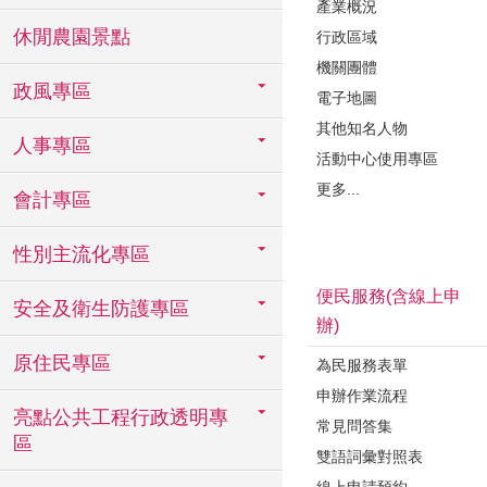
產業概況
休閒農園景點
行政區域
機關團體
政風專區
電子地圖
其他知名人物
人事專區
活動中心使用專區
更多...
會計專區
性別主流化專區
便民服務(含線上申
安全及衛生防護專區
辦)
原住民專區
為民服務表單
申辦作業流程
亮點公共工程行政透明專
常見問答集
區
雙語詞彙對照表
線上申請預約