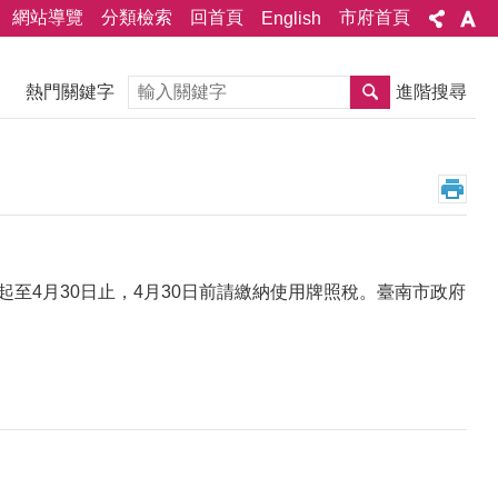
網站導覽
分類檢索
回首頁
市府首頁
English
搜尋
熱門關鍵字
進階搜尋
起至4月30日止，4月30日前請繳納使用牌照稅。臺南市政府