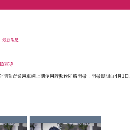
最新消息
開徵宣導
輛全期暨營業用車輛上期使用牌照稅即將開徵，開徵期間自4月1日