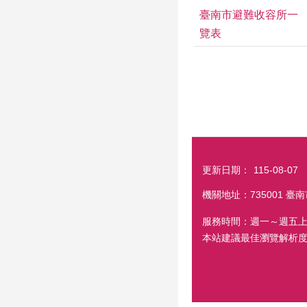
臺南市避難收容所一
覽表
更新日期：
115-08-07
機關地址：735001 臺南
服務時間：週一～週五上
本站建議最佳瀏覽解析度 1