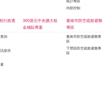
統計專區
內部控制
程行政透
300億元中央擴大租
臺南市防空疏散避難
金補貼專案
專區
程查詢
臺南市防空疏散避難專
區
露
下營區防空疏散避難專
資訊提供
區
要
看看