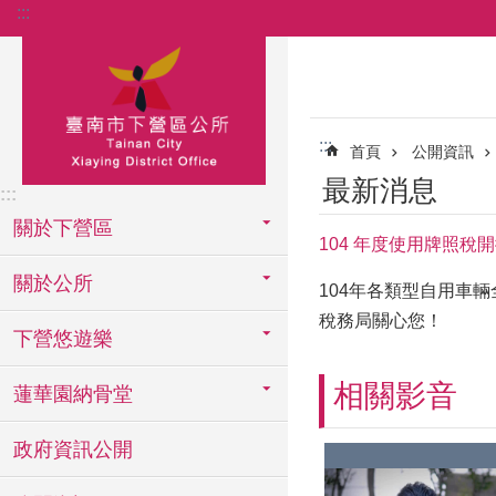
:::
跳到主要內容區塊
:::
首頁
公開資訊
最新消息
:::
關於下營區
104 年度使用牌照稅
關於公所
104年各類型自用車
稅務局關心您！
下營悠遊樂
相關影音
蓮華園納骨堂
政府資訊公開