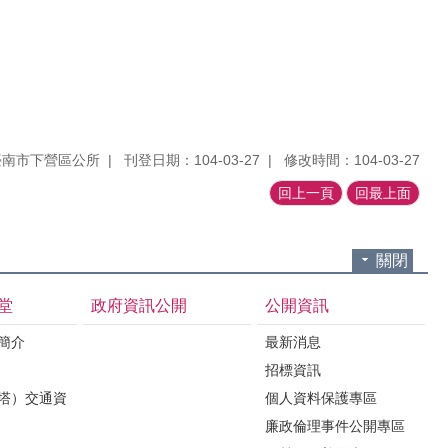
臺南市下營區公所
刊登日期：104-03-27
修改時間：104-03-27
回上一頁
回最上面
關閉
堂
政府資訊公開
公開資訊
境簡介
最新消息
招標資訊
（塔）交通資
個人資料保護專區
廉政倫理事件公開專區