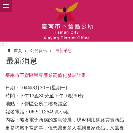
跳到主要內容區塊
:::
:::
首頁
公開資訊
最新消息
最新消息
臺南市下營區黑豆產業高值化發展計畫
日期：104年3月30日(星期一)
時間：下午13點30分至下午16點30分
地點：下營區公所二樓會議室
報名電話：06-5112549黃小姐
內容：隨著電子商務的篷勃發展，現今利用網路買賣商品
更是稀鬆平常的事，但想讓更多人看到自家產品，又需要