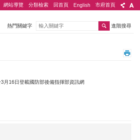
網站導覽
分類檢索
回首頁
市府首頁
English
搜尋
熱門關鍵字
進階搜尋
於3月16日登載國防部後備指揮部資訊網