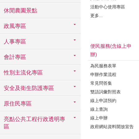
活動中心使用專區
休閒農園景點
更多...
政風專區
人事專區
便民服務(含線上申
辦)
會計專區
為民服務表單
性別主流化專區
申辦作業流程
常見問答集
安全及衛生防護專區
雙語詞彙對照表
線上申請預約
原住民專區
線上查詢
線上申辦
亮點公共工程行政透明專
區
政府網站資料開放宣告