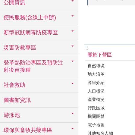
公開資訊
便民服務(含線上申辦)
新型冠狀病毒防疫專區
災害防救專區
:::
關於下營區
登革熱防治專區及預防注
自然環境
射疫苗接種
地方沿革
各里介紹
社會救助
人口概況
產業概況
圖書館資訊
行政區域
游泳池
機關團體
電子地圖
環保與畜牧共榮專區
其他知名人物