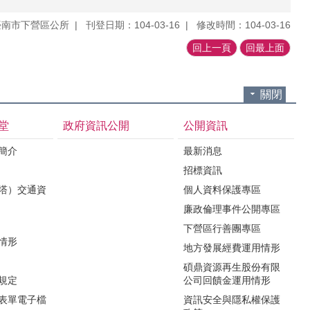
臺南市下營區公所
刊登日期：104-03-16
修改時間：104-03-16
回上一頁
回最上面
關閉
堂
政府資訊公開
公開資訊
境簡介
最新消息
招標資訊
（塔）交通資
個人資料保護專區
廉政倫理事件公開專區
下營區行善團專區
用情形
地方發展經費運用情形
碩鼎資源再生股份有限
令規定
公司回饋金運用情形
關表單電子檔
資訊安全與隱私權保護