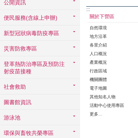
公開資訊
:::
關於下營區
便民服務(含線上申辦)
自然環境
新型冠狀病毒防疫專區
地方沿革
各里介紹
災害防救專區
人口概況
產業概況
登革熱防治專區及預防注
行政區域
射疫苗接種
機關團體
社會救助
電子地圖
其他知名人物
圖書館資訊
活動中心使用專區
更多...
游泳池
環保與畜牧共榮專區