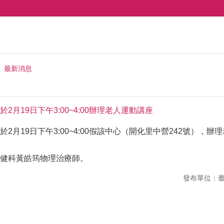
最新消息
月19日下午3:00~4:00辦理老人運動講座
2月19日下午3:00~4:00假該中心（開化里中營242號），辦
健科黃皓筠物理治療師。
發布單位：