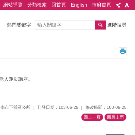
網站導覽
分類檢索
回首頁
市府首頁
English
搜尋
熱門關鍵字
進階搜尋
理老人運動講座。
臺南市下營區公所
刊登日期：103-06-25
修改時間：103-06-25
回上一頁
回最上面