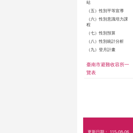
站
（五）性別平等宣導
（六）性別意識培力課
程
（七）性別預算
（八）性別統計分析
（九）登月計畫
臺南市避難收容所一
覽表
更新日期：
115-08-06