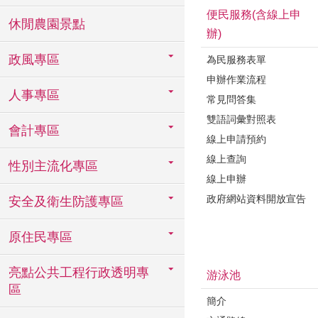
便民服務(含線上申
休閒農園景點
辦)
政風專區
為民服務表單
申辦作業流程
人事專區
常見問答集
雙語詞彙對照表
會計專區
線上申請預約
線上查詢
性別主流化專區
線上申辦
政府網站資料開放宣告
安全及衛生防護專區
原住民專區
亮點公共工程行政透明專
游泳池
區
簡介