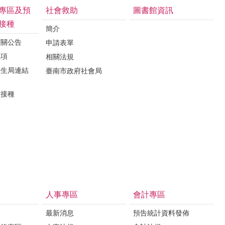
專區及預
社會救助
圖書館資訊
接種
簡介
相關公告
申請表單
事項
相關法規
衛生局連結
臺南市政府社會局
苗接種
人事專區
會計專區
最新消息
預告統計資料發佈