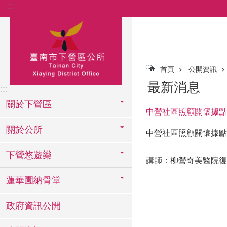
:::
跳到主要內容區塊
:::
首頁
公開資訊
最新消息
:::
關於下營區
中營社區照顧關懷據點於2
關於公所
中營社區照顧關懷據點於
下營悠遊樂
講師：柳營奇美醫院復
蓮華園納骨堂
政府資訊公開