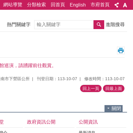
網站導覽
分類檢索
回首頁
市府首頁
English
搜尋
熱門關鍵字
進階搜尋
合體館巡演，請踴躍前往觀賞。
臺南市下營區公所
刊登日期：113-10-07
修改時間：113-10-07
回上一頁
回最上面
關閉
堂
政府資訊公開
公開資訊
境簡介
最新消息