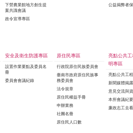
下營農業館地方創生提
公益揭弊者
案共識會議
政令宣導專區
安全及衛生防護專區
原住民專區
亮點公共工
明專區
設置作業要點及委員名
行政院原住民族委員會
冊
亮點公共工
臺南市政府原住民族事
委員會會議紀錄
務委員會
新聞媒體揭
法令規章
意見交流與
原住民權益手冊
本所會議紀
申辦業務
廉政志工去
社團名冊
原住民人口數