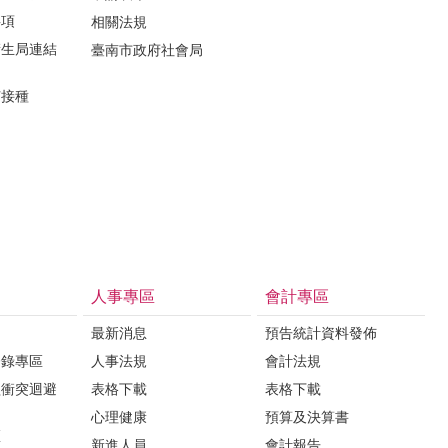
事項
相關法規
衛生局連結
臺南市政府社會局
苗接種
人事專區
會計專區
最新消息
預告統計資料發佈
登錄專區
人事法規
會計法規
益衝突迴避
表格下載
表格下載
心理健康
預算及決算書
區
新進人員
會計報告