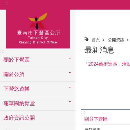
:::
跳到主要內容區塊
:::
首頁
公開資訊
最新消息
:::
關於下營區
「2024藝術進區」活
關於公所
下營悠遊樂
蓮華園納骨堂
:::
政府資訊公開
關於下營區
自然環境