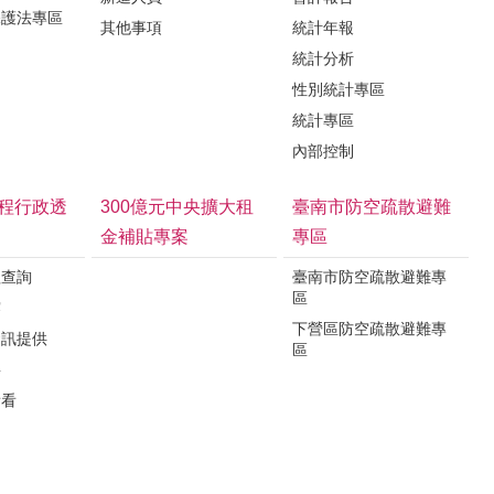
保護法專區
其他事項
統計年報
統計分析
性別統計專區
統計專區
內部控制
程行政透
300億元中央擴大租
臺南市防空疏散避難
金補貼專案
專區
程查詢
臺南市防空疏散避難專
區
露
下營區防空疏散避難專
資訊提供
區
要
看看