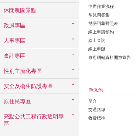
申辦作業流程
休閒農園景點
常見問答集
雙語詞彙對照表
政風專區
線上申請預約
人事專區
線上查詢
線上申辦
會計專區
政府網站資料開放宣告
性別主流化專區
安全及衛生防護專區
游泳池
原住民專區
簡介
交通路線
亮點公共工程行政透明專
收費標準
區