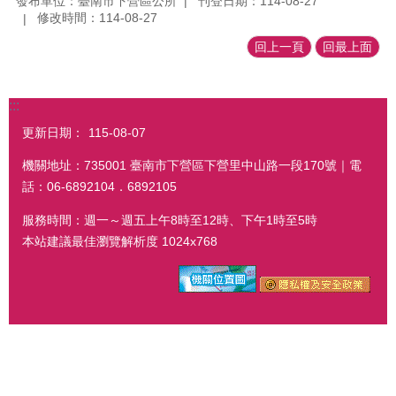
發布單位：臺南市下營區公所
刊登日期：114-08-27
修改時間：114-08-27
回上一頁
回最上面
:::
更新日期：
115-08-07
機關地址：735001 臺南市下營區下營里中山路一段170號｜電
話：06-6892104．6892105
服務時間：週一～週五上午8時至12時、下午1時至5時
本站建議最佳瀏覽解析度 1024x768