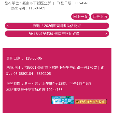
發布單位：臺南市下營區公所
刊登日期：115-04-09
修改時間：115-04-09
回上一頁
回最上面
辦理「2026南瀛國際民俗藝術...
潛伏結核早篩檢 健康守護抽好禮...
:::
更新日期：
115-08-05
機關地址：735001 臺南市下營區下營里中山路一段170號｜電
話：06-6892104．6892105
服務時間：週一～週五上午8時至12時、下午1時至5時
本站建議最佳瀏覽解析度 1024x768