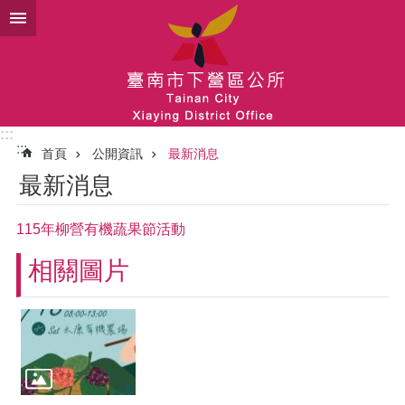
跳到主要內容區塊
:::
:::
首頁
公開資訊
最新消息
最新消息
115年柳營有機蔬果節活動
相關圖片