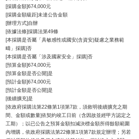
[採購金額]674,000元
[採購金額級距]未達公告金額
[辦理方式]自辦
[依據法條]採購法第49條
[本採購是否屬「具敏感性或國安(含資安)疑慮之業務範
疇」採購]否
[本採購是否屬「涉及國家安全」採購]否
[預算金額]674,000元
[預算金額是否公開]是
[預計金額]674,000元
[預計金額是否公開]是
[後續擴充]是
[依政府採購法第22條第1項第7款，須敘明後續擴充之期
間、金額或數量]依契約竣工日前（含因故並經甲方認定之
工期）；以已公告之預算金額扣減決標金額所得餘額範圍
內增購，依政府採購法第22條第1項第7款規定辦理；另若