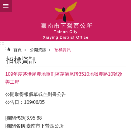
跳到主要內容區塊
:::
:::
首頁
公開資訊
招標資訊
招標資訊
109年度茅港尾農地重劃區茅港尾段3510地號農路10號改
善工程
公開取得報價單或企劃書公告
公告日：109/06/05
[機關代碼]3.95.68
[機關名稱]臺南市下營區公所