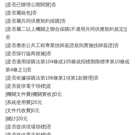
[是否已辦理公開閱覽]否
[是否屬統包]否
[是否屬共同供應契約採購]否
[是否屬二以上機關之聯合採購(不適用共同供應契約規定)]
否
[是否應依公共工程專業技師簽證規則實施技師簽證]否
[是否採行協商措施]否
[是否適用採購法第104條或105條或招標期限標準第10條或
第4條之1]否
[是否依據採購法第106條第1項第1款辦理]否
[是否提供電子領標]是
[機關文件費(機關實收)]0元
[系統使用費]20元
[文件代收費]0元
[總計]20元
[是否提供現場領標]否
[是否提供電子投標]否