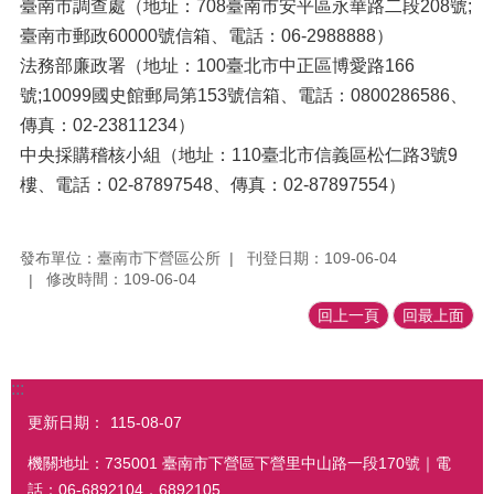
臺南市調查處（地址：708臺南市安平區永華路二段208號;
臺南市郵政60000號信箱、電話：06-2988888）
法務部廉政署（地址：100臺北市中正區博愛路166
號;10099國史館郵局第153號信箱、電話：0800286586、
傳真：02-23811234）
中央採購稽核小組（地址：110臺北市信義區松仁路3號9
樓、電話：02-87897548、傳真：02-87897554）
發布單位：臺南市下營區公所
刊登日期：109-06-04
修改時間：109-06-04
回上一頁
回最上面
:::
更新日期：
115-08-07
機關地址：735001 臺南市下營區下營里中山路一段170號｜電
話：06-6892104．6892105