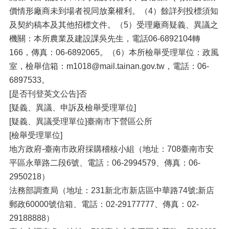
價情形廠商未到場者視同放棄權利。（4）餘詳列投標須知
及契約稿本及其他招標文件。（5）受理廠商疑義、異議之
機關：本所農業及建設課吳先生，電話06-6892104轉
166，傳真：06-6892065。（6）本所檢舉受理單位：政風
室，檢舉信箱：m1018@mail.tainan.gov.tw，電話：06-
6897533。
[是否刊登英文公告]否
[疑義、異議、申訴及檢舉受理單位]
[疑義、異議受理單位]臺南市下營區公所
[檢舉受理單位]
地方政府-臺南市政府採購稽核小組（地址：708臺南市安
平區永華路二段6號、電話：06-2994579、傳真：06-
2950218）
法務部調查局（地址：231新北市新店區中華路74號;新店
郵政60000號信箱、電話：02-29177777、傳真：02-
29188888）