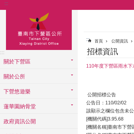
:::
跳到主要內容區塊
:::
首頁
公開資訊
招標資訊
:::
關於下營區
110年度下營區雨水
關於公所
下營悠遊樂
公開招標公告
公告日：110/02/02
蓮華園納骨堂
該顯示之欄位包含未公
[機關代碼]3.95.68
政府資訊公開
[機關名稱]臺南市下營