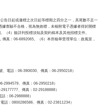
自公告日起或邀標之次日起等標期之四分之一，其尾數不足一
憑據查驗不合格，視為無效標，未檢附電子憑據者得於開標
利。（4）餘詳列投標須知及契約稿本及其他招標文件。
，傳真：06-6892065。（6）本所檢舉受理單位：政風室，
06-390l030、傳真：06-2950218）
4579、傳真：06-2950218）
77777、傳真：02-29188888）
06-2988888）
0800286586、傳真：02-23811234）