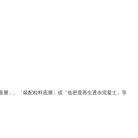
粒料基層」、「級配粒料底層」或「低密度再生透水混凝土」等