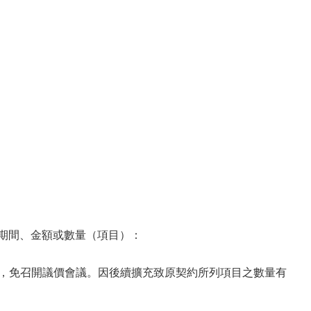
之期間、金額或數量（項目）：
理，免召開議價會議。因後續擴充致原契約所列項目之數量有