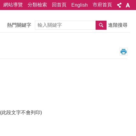
網站導覽
分類檢索
回首頁
市府首頁
English
搜尋
熱門關鍵字
進階搜尋
此段文字不會列印)