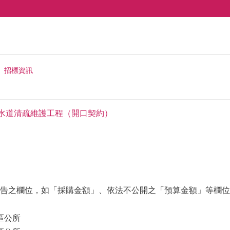
招標資訊
下水道清疏維護工程（開口契約）
告之欄位，如「採購金額」、依法不公開之「預算金額」等欄位(
區公所