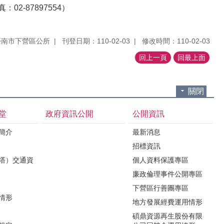
2-87897554）
臺南市下營區公所
刊登日期：110-02-03
修改時間：110-02-03
回上一頁
回最上面
關閉
堂
政府資訊公開
公開資訊
境簡介
最新消息
招標資訊
（塔）交通資
個人資料保護專區
廉政倫理事件公開專區
下營區行善團專區
用情形
地方發展經費運用情形
碩鼎資源再生股份有限