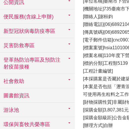
[單位名稱]臺南市下營
公開資訊
[機關地址]735臺南市
便民服務(含線上申辦)
[聯絡人]謝桓鈞
[聯絡電話](06)68921
新型冠狀病毒防疫專區
[傳真號碼](06)689206
[電子郵件信箱]cnc0901@m
災害防救專區
[標案案號]hsia110100
[標案名稱]110年度
登革熱防治專區及預防注
[標的分類]工程類5139
射疫苗接種
[工程計畫編號]
[本採購案是否屬於建
社會救助
[本案是否包括「瀝青
可使用再生粒料之工作
圖書館資訊
[財物採購性質]非屬
游泳池
[採購金額]3,807,381元
[採購金額級距]公告
環保與畜牧共榮專區
[辦理方式]自辦