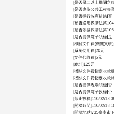
[是否屬二以上機關之聯
[是否應依公共工程專
[是否採行協商措施]否
[是否適用採購法第10
[是否依據採購法第10
[是否提供電子領標]是
[機關文件費(機關實收)]
[系統使用費]20元
[文件代收費]5元
[總計]125元
[機關文件費指定收款
[機關文件費指定收款
[是否提供現場領標]否
[是否提供電子投標]否
[截止投標]110/02/18 0
[開標時間]110/02/18 1
[開標地點]735臺南