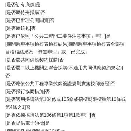
[是否訂有底價]是
[是否屬特殊採購]否
[是否已辦理公開閱覽]否
[是否屬統包]否
[是否已依照「公共工程開工要件注意事項」辦理]是
[機關應辦事項檢核表檢核結果]機關應辦事項檢核表全部項
目檢核結果為「無需辦理」或「已完成」
[是否屬共同供應契約採購]否
[是否屬二以上機關之聯合採購(不適用共同供應契約規定)]
否
[是否應依公共工程專業技師簽證規則實施技師簽證]否
[是否採行協商措施]否
[是否適用採購法第104條或105條或招標期限標準第10條或
第4條之1]否
[是否依據採購法第106條第1項第1款辦理]否
[是否提供電子領標]是
[機關文件費(機關實收)]100元