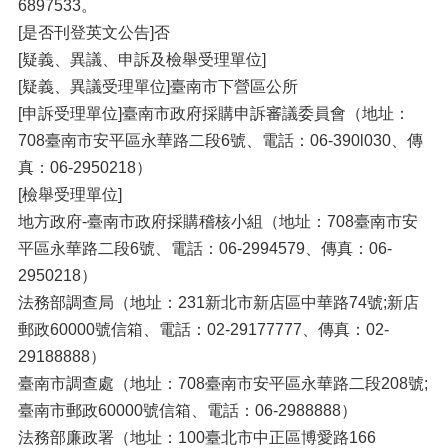
6897533。
[是否刊登英文公告]否
[疑義、異議、申訴及檢舉受理單位]
[疑義、異議受理單位]臺南市下營區公所
[申訴受理單位]臺南市政府採購申訴審議委員會（地址：
708臺南市安平區永華路二段6號、電話：06-390l030、傳
真：06-2950218）
[檢舉受理單位]
地方政府-臺南市政府採購稽核小組（地址：708臺南市安
平區永華路二段6號、電話：06-2994579、傳真：06-
2950218）
法務部調查局（地址：231新北市新店區中華路74號;新店
郵政60000號信箱、電話：02-29177777、傳真：02-
29188888）
臺南市調查處（地址：708臺南市安平區永華路二段208號;
臺南市郵政60000號信箱、電話：06-2988888）
法務部廉政署（地址：100臺北市中正區博愛路166