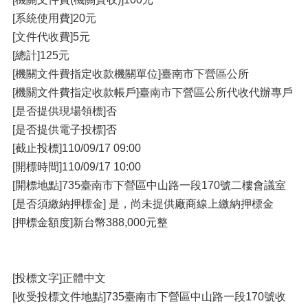
[系統使用費]20元
[文件代收費]5元
[總計]125元
[機關文件費指定收款機關單位]臺南市下營區公所
[機關文件費指定收款帳戶]臺南市下營區公所代收代辦專戶
[是否提供現場領標]否
[是否提供電子投標]否
[截止投標]110/09/17 09:00
[開標時間]110/09/17 10:00
[開標地點]735臺南市下營區中山路一段170號二樓會議室
[是否須繳納押標金] 是，尚未提供廠商線上繳納押標金
[押標金額度]新台幣388,000元整
[投標文字]正體中文
[收受投標文件地點]735臺南市下營區中山路一段170號收