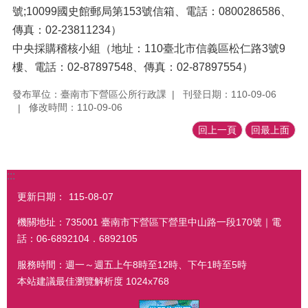
號;10099國史館郵局第153號信箱、電話：0800286586、
傳真：02-23811234）
中央採購稽核小組（地址：110臺北市信義區松仁路3號9
樓、電話：02-87897548、傳真：02-87897554）
發布單位：臺南市下營區公所行政課
刊登日期：110-09-06
修改時間：110-09-06
回上一頁
回最上面
:::
更新日期：
115-08-07
機關地址：735001 臺南市下營區下營里中山路一段170號｜電
話：06-6892104．6892105
服務時間：週一～週五上午8時至12時、下午1時至5時
本站建議最佳瀏覽解析度 1024x768