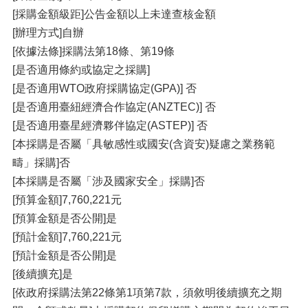
[採購金額級距]公告金額以上未達查核金額
[辦理方式]自辦
[依據法條]採購法第18條、第19條
[是否適用條約或協定之採購]
[是否適用WTO政府採購協定(GPA)] 否
[是否適用臺紐經濟合作協定(ANZTEC)] 否
[是否適用臺星經濟夥伴協定(ASTEP)] 否
[本採購是否屬「具敏感性或國安(含資安)疑慮之業務範
疇」採購]否
[本採購是否屬「涉及國家安全」採購]否
[預算金額]7,760,221元
[預算金額是否公開]是
[預計金額]7,760,221元
[預計金額是否公開]是
[後續擴充]是
[依政府採購法第22條第1項第7款，須敘明後續擴充之期