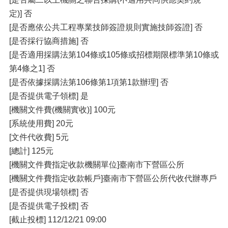
定)] 否
[是否應依公共工程專業技師簽證規則實施技師簽證] 否
[是否採行協商措施] 否
[是否適用採購法第104條或105條或招標期限標準第10條或
第4條之1] 否
[是否依據採購法第106條第1項第1款辦理] 否
[是否提供電子領標] 是
[機關文件費(機關實收)] 100元
[系統使用費] 20元
[文件代收費] 5元
[總計] 125元
[機關文件費指定收款機關單位]臺南市下營區公所
[機關文件費指定收款帳戶]臺南市下營區公所代收代辦專戶
[是否提供現場領標] 否
[是否提供電子投標] 否
[截止投標] 112/12/21 09:00