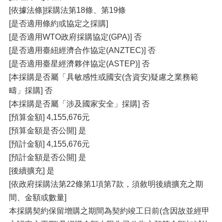
[依據法條]採購法第18條、第19條
[是否適用條約或協定之採購]
[是否適用WTO政府採購協定(GPA)] 否
[是否適用臺紐經濟合作協定(ANZTEC)] 否
[是否適用臺星經濟夥伴協定(ASTEP)] 否
[本採購是否屬「具敏感性或國安(含資安)疑慮之業務範
疇」採購] 否
[本採購是否屬「涉及國家安全」採購] 否
[預算金額] 4,155,676元
[預算金額是否公開] 是
[預計金額] 4,155,676元
[預計金額是否公開] 是
[後續擴充] 是
[依政府採購法第22條第1項第7款，須敘明後續擴充之期
間、金額或數量]
本採購契約保留增購之期間為契約竣工日前(含因故並經甲