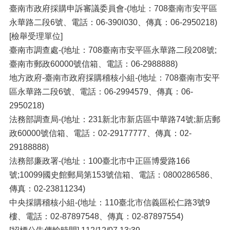
臺南市政府採購申訴審議委員會-(地址：708臺南市安平區
永華路二段6號、電話：06-390l030、傳真：06-2950218)
[檢舉受理單位]
臺南市調查處-(地址：708臺南市安平區永華路二段208號;
臺南市郵政60000號信箱、電話：06-2988888)
地方政府-臺南市政府採購稽核小組-(地址：708臺南市安平
區永華路二段6號、電話：06-2994579、傳真：06-
2950218)
法務部調查局-(地址：231新北市新店區中華路74號;新店郵
政60000號信箱、電話：02-29177777、傳真：02-
29188888)
法務部廉政署-(地址：100臺北市中正區博愛路166
號;10099國史館郵局第153號信箱、電話：0800286586、
傳真：02-23811234)
中央採購稽核小組-(地址：110臺北市信義區松仁路3號9
樓、電話：02-87897548、傳真：02-87897554)