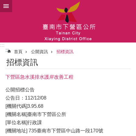
跳到主要內容區塊
:::
:::
首頁
公開資訊
招標資訊
招標資訊
下營區急水溪排水護岸改善工程
公開招標公告
公告日：112/12/08
[機關代碼]3.95.68
[機關名稱]臺南市下營區公所
[單位名稱]行政課
[機關地址] 735臺南市下營區中山路一段170號