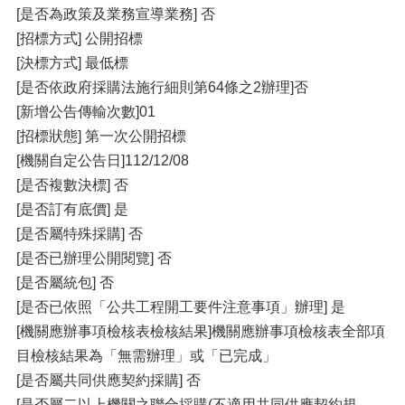
[是否為政策及業務宣導業務] 否
[招標方式] 公開招標
[決標方式] 最低標
[是否依政府採購法施行細則第64條之2辦理]否
[新增公告傳輸次數]01
[招標狀態] 第一次公開招標
[機關自定公告日]112/12/08
[是否複數決標] 否
[是否訂有底價] 是
[是否屬特殊採購] 否
[是否已辦理公開閱覽] 否
[是否屬統包] 否
[是否已依照「公共工程開工要件注意事項」辦理] 是
[機關應辦事項檢核表檢核結果]機關應辦事項檢核表全部項
目檢核結果為「無需辦理」或「已完成」
[是否屬共同供應契約採購] 否
[是否屬二以上機關之聯合採購(不適用共同供應契約規