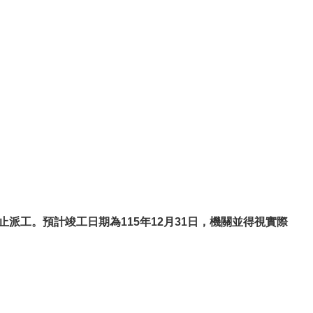
止派工。預計竣工日期為115年12月31日，機關並得視實際