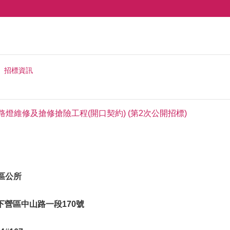
招標資訊
路燈維修及搶修搶險工程(開口契約) (第2次公開招標)
區公所
市下營區中山路一段170號