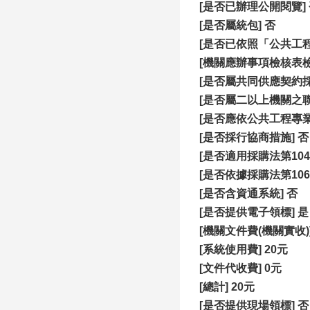
[是否已辦理公開閱覽]
[是否屬統包] 否
[是否已依照「公共工
[機關應辦事項檢核表
[是否屬共同供應契約採
[是否屬二以上機關之聯
[是否應依公共工程專
[是否採行協商措施] 否
[是否適用採購法第104
[是否依據採購法第106
[是否含資通系統] 否
[是否提供電子領標] 是
[機關文件費(機關實收)]
[系統使用費] 20元
[文件代收費] 0元
[總計] 20元
[是否提供現場領標] 否