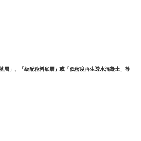
粒料基層」、「級配粒料底層」或「低密度再生透水混凝土」等