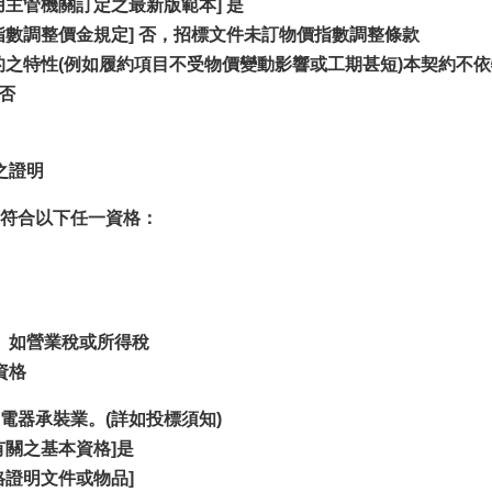
用主管機關訂定之最新版範本] 是
指數調整價金規定] 否，招標文件未訂物價指數調整條款
的之特性(例如履約項目不受物價變動影響或工期甚短)本契約不
 否
之證明
符合以下任一資格：
。如營業稅或所得稅
資格
電器承裝業。(詳如投標須知)
關之基本資格]是
格證明文件或物品]