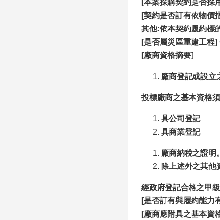
[本案採購契約是否採
[契約是否訂有依物價
其他:依本契約履約標
[是否屬災區重建工程]
[廠商資格摘要]
廠商登記或設立
投標廠商之基本資格須
具公司登記
具商業登記
廠商納稅之證明
除上述外之其他
經政府登記合格之甲級
[
是否訂有與履約能力有
[廠商應附具之基本資