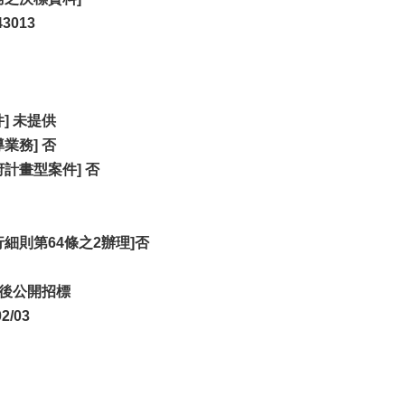
3013
] 未提供
業務] 否
計畫型案件] 否
細則第64條之2辦理]否
以後公開招標
2/03