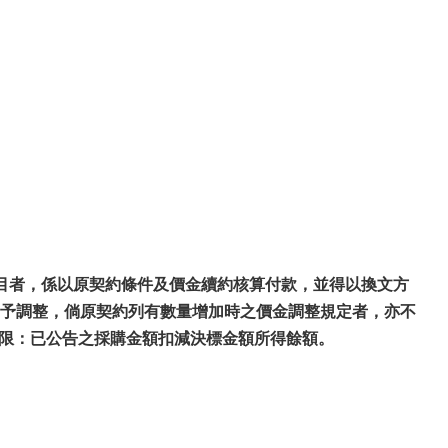
項目者，係以原契約條件及價金續約核算付款，並得以換文方
予調整，倘原契約列有數量增加時之價金調整規定者，亦不
量上限：已公告之採購金額扣減決標金額所得餘額。