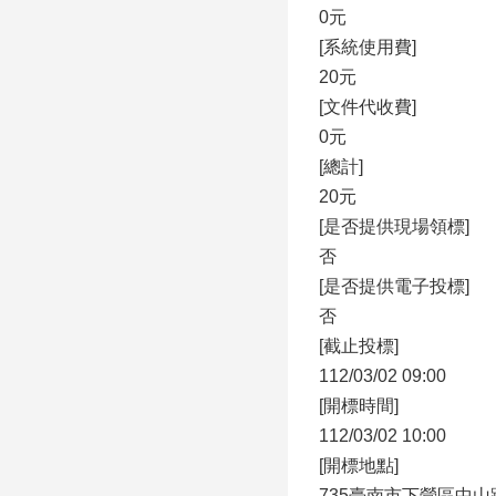
0元
[系統使用費]
20元
[文件代收費]
0元
[總計]
20元
[是否提供現場領標]
否
[是否提供電子投標]
否
[截止投標]
112/03/02 09:00
[開標時間]
112/03/02 10:00
[開標地點]
735臺南市下營區中山