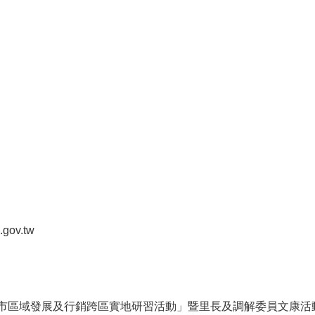
.gov.tw
南市區域發展及行銷跨區實地研習活動」暨里長及調解委員文康活