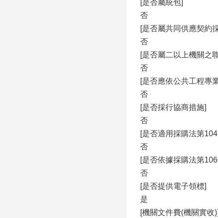
[是否屬統包]
否
[是否屬共同供應契約採
否
[是否屬二以上機關之聯
否
[是否應依公共工程專
否
[是否採行協商措施]
否
[是否適用採購法第10
否
[是否依據採購法第106
否
[是否提供電子領標]
是
[機關文件費(機關實收)