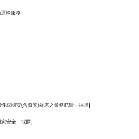
輔助運輸服務
性或國安(含資安)疑慮之業務範疇」採購]
國家安全」採購]