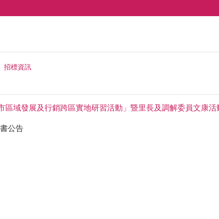
招標資訊
南市區域發展及行銷跨區實地研習活動」暨里長及調解委員文康活
書公告