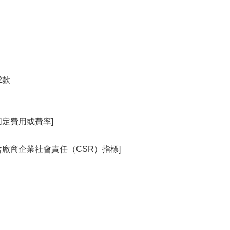
2款
固定費用或費率]
含廠商企業社會責任（CSR）指標]