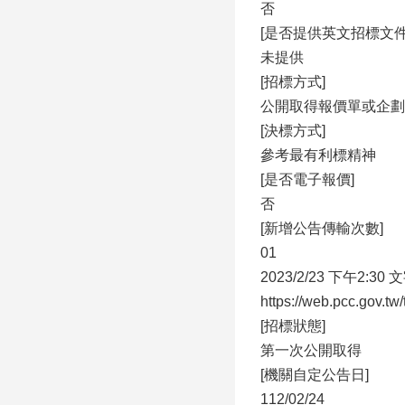
否
[是否提供英文招標文件
未提供
[招標方式]
公開取得報價單或企劃
[決標方式]
參考最有利標精神
[是否電子報價]
否
[新增公告傳輸次數]
01
2023/2/23 下午2:30
https://web.pcc.gov.t
[招標狀態]
第一次公開取得
[機關自定公告日]
112/02/24