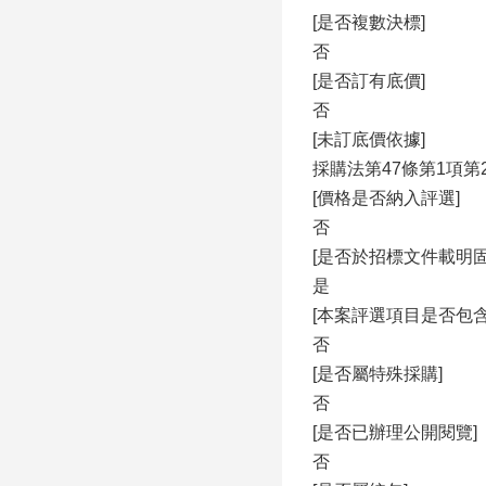
[是否複數決標]
否
[是否訂有底價]
否
[未訂底價依據]
採購法第47條第1項第
[價格是否納入評選]
否
[是否於招標文件載明
是
[本案評選項目是否包
否
[是否屬特殊採購]
否
[是否已辦理公開閱覽]
否