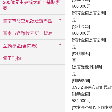
300億元中央擴大租金補貼專
600,000元
案
[預算金額是否公開]
是
臺南市防空疏散避難專區
[預計金額]
臺南市避難收容所一覽表
600,000元
[預計金額是否公開]
互動專區(含問卷)
是
[後續擴充]
電子刊物
否
[是否受機關補助]
是
[補助機關]
3.95.2 臺南市政府民
[補助金額]
534,000元
[本案是否曾以不同案