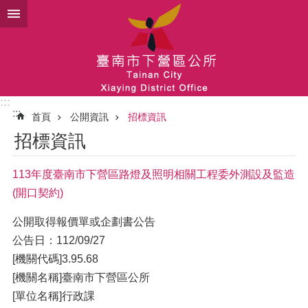
跳到主要內容區塊
:::
:::
首頁
公開資訊
招標資訊
招標資訊
113年度臺南市下營區路燈及照明相關工程委外測設及監造
(開口契約)
公開取得報價單或企劃書公告
公告日：112/09/27
[機關代碼]3.95.68
[機關名稱]臺南市下營區公所
[單位名稱]行政課