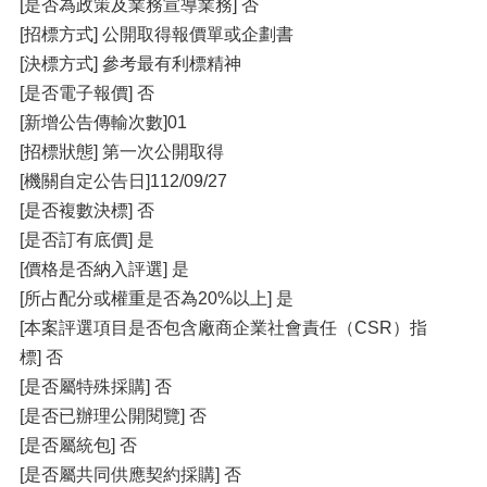
[是否為政策及業務宣導業務] 否
[招標方式] 公開取得報價單或企劃書
[決標方式] 參考最有利標精神
[是否電子報價] 否
[新增公告傳輸次數]01
[招標狀態] 第一次公開取得
[機關自定公告日]112/09/27
[是否複數決標] 否
[是否訂有底價] 是
[價格是否納入評選] 是
[所占配分或權重是否為20%以上] 是
[本案評選項目是否包含廠商企業社會責任（CSR）指
標] 否
[是否屬特殊採購] 否
[是否已辦理公開閱覽] 否
[是否屬統包] 否
[是否屬共同供應契約採購] 否