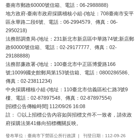
臺南市郵政60000號信箱、電話：06-2988888)
地方政府-臺南市政府採購稽核小組-(地址：708臺南市安平
區永華路二段6號、電話：06-2994579、傳真：06-
2950218)
法務部調查局-(地址：231新北市新店區中華路74號;新店郵
政60000號信箱、電話：02-29177777、傳真：02-
29188888)
法務部廉政署-(地址：100臺北市中正區博愛路166
號;10099國史館郵局第153號信箱、電話：0800286586、
傳真：02-23811234)
中央採購稽核小組-(地址：110臺北市信義區松仁路3號9
樓、電話：02-87897548、傳真：02-87897554)
[招標公告傳輸時間] 112/09/26 16:08
註： ◎以上招標公告內容如與招標文件不一致者，請依政
府採購法第41條向招標機關反映。
發布單位：臺南市下營區公所行政課
刊登日期：112-09-26