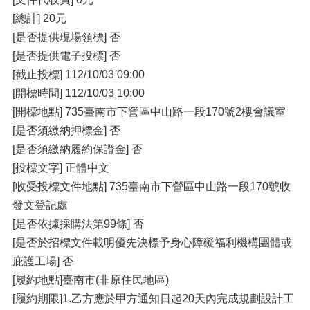
[總計] 20元
[是否提供現場領標] 否
[是否提供電子投標] 否
[截止投標] 112/10/03 09:00
[開標時間] 112/10/03 10:00
[開標地點] 735臺南市下營區中山路一段170號2樓會議室
[是否須繳納押標金] 否
[是否須繳納履約保證金] 否
[投標文字] 正體中文
[收受投標文件地點] 735臺南市下營區中山路一段170號收
發文登記處
[是否依據採購法第99條] 否
[是否於招標文件載明優先決標予身心障礙福利機構團體或
庇護工場] 否
[履約地點]臺南市(非原住民地區)
[履約期限]1.乙方應於甲方通知日起20天內完成規劃設計工