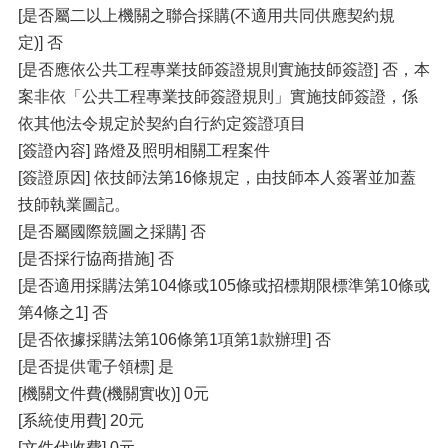
[是否屬二以上機關之聯合採購(不適用共同供應契約規
定)] 否
[是否應依公共工程專業技師簽證規則實施技師簽證] 否，本
案非依「公共工程專業技師簽證規則」實施技師簽證，係
依其他法令規定於契約自行約定簽證項目
[簽證內容] 路燈及照明相關工程案件
[簽證原因] 依技師法第16條規定，由技師本人簽署並加蓋
技師執業圖記。
[是否屬國際競圖之採購] 否
[是否採行協商措施] 否
[是否適用採購法第104條或105條或招標期限標準第10條或
第4條之1] 否
[是否依據採購法第106條第1項第1款辦理] 否
[是否提供電子領標] 是
[機關文件費(機關實收)] 0元
[系統使用費] 20元
[文件代收費] 0元