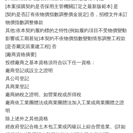
[本案採購契約是否採用主管機關訂定之最新版範本] 是
[契約是否訂有依物價指數調整價金規定] 否，招標文件未訂
物價指數調整條款
其他:依本契約履約標的之特性(例如履約項目不受物價變動
影響或工期甚短)本契約不依物價指數變動情形調整工程款
[是否屬災區重建工程] 否
[廠商資格摘要]
投標廠商之基本資格須符合以下任一資格：
廠商登記或設立之證明
具公司登記
具商業登記
廠商納稅之證明。如營業稅或所得稅
廠商依工業團體法或商業團體法加入工業或商業團體之證
明
除上述外之其他資格
經政府登記合格土木包工業或丙級以上綜合營造業。(詳如