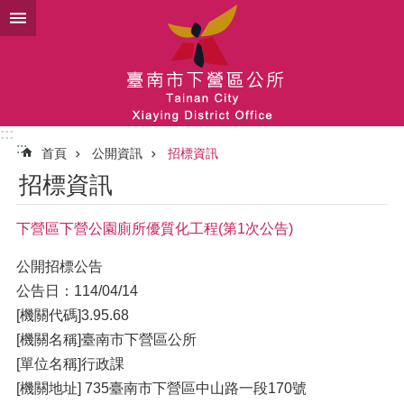
跳到主要內容區塊
:::
:::
首頁
公開資訊
招標資訊
招標資訊
下營區下營公園廁所優質化工程(第1次公告)
公開招標公告
公告日：114/04/14
[機關代碼]3.95.68
[機關名稱]臺南市下營區公所
[單位名稱]行政課
[機關地址] 735臺南市下營區中山路一段170號