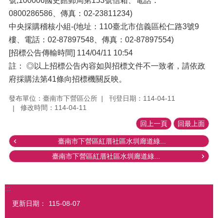
號;100006國史館郵局第153號信箱、電話：
0800286586、傳真：02-23811234)
中央採購稽核小組-(地址：110臺北市信義區松仁路3號9
樓、電話：02-87897548、傳真：02-87897554)
[招標公告傳輸時間] 114/04/11 10:54
註： ◎以上招標公告內容如與招標文件不一致者，請依政
府採購法第41條向招標機關反映。
發布單位：臺南市下營區公所
刊登日期：114-04-11
修改時間：114-04-11
回上一頁
回最上面
臺南市下營區紅厝社區水圳廊道綠...
臺南市下營區紅厝社區水圳廊道綠...
:::
更新日期：
115-08-07