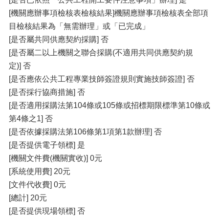
[機關應辦事項檢核表檢核結果]機關應辦事項檢核表全部項
目檢核結果為「無需辦理」或「已完成」
[是否屬共同供應契約採購] 否
[是否屬二以上機關之聯合採購(不適用共同供應契約規
定)] 否
[是否應依公共工程專業技師簽證規則實施技師簽證] 否
[是否採行協商措施] 否
[是否適用採購法第104條或105條或招標期限標準第10條或
第4條之1] 否
[是否依據採購法第106條第1項第1款辦理] 否
[是否提供電子領標] 是
[機關文件費(機關實收)] 0元
[系統使用費] 20元
[文件代收費] 0元
[總計] 20元
[是否提供現場領標] 否