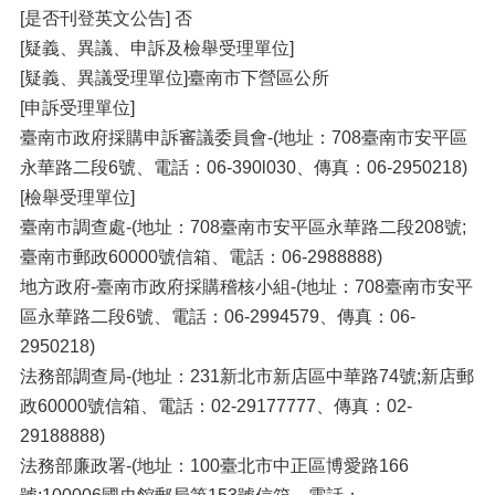
[是否刊登英文公告] 否
[疑義、異議、申訴及檢舉受理單位]
[疑義、異議受理單位]臺南市下營區公所
[申訴受理單位]
臺南市政府採購申訴審議委員會-(地址：708臺南市安平區
永華路二段6號、電話：06-390l030、傳真：06-2950218)
[檢舉受理單位]
臺南市調查處-(地址：708臺南市安平區永華路二段208號;
臺南市郵政60000號信箱、電話：06-2988888)
地方政府-臺南市政府採購稽核小組-(地址：708臺南市安平
區永華路二段6號、電話：06-2994579、傳真：06-
2950218)
法務部調查局-(地址：231新北市新店區中華路74號;新店郵
政60000號信箱、電話：02-29177777、傳真：02-
29188888)
法務部廉政署-(地址：100臺北市中正區博愛路166