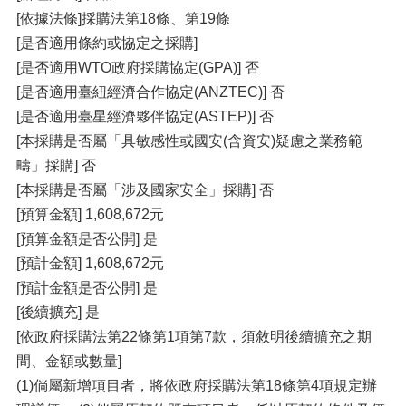
[依據法條]採購法第18條、第19條
[是否適用條約或協定之採購]
[是否適用WTO政府採購協定(GPA)] 否
[是否適用臺紐經濟合作協定(ANZTEC)] 否
[是否適用臺星經濟夥伴協定(ASTEP)] 否
[本採購是否屬「具敏感性或國安(含資安)疑慮之業務範
疇」採購] 否
[本採購是否屬「涉及國家安全」採購] 否
[預算金額] 1,608,672元
[預算金額是否公開] 是
[預計金額] 1,608,672元
[預計金額是否公開] 是
[後續擴充] 是
[依政府採購法第22條第1項第7款，須敘明後續擴充之期
間、金額或數量]
(1)倘屬新增項目者，將依政府採購法第18條第4項規定辦