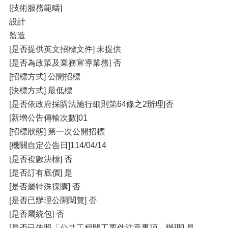
[技術服務範疇]
設計
監造
[是否提供英文招標文件] 未提供
[是否為政策及業務宣導業務] 否
[招標方式] 公開招標
[決標方式] 最低標
[是否依政府採購法施行細則第64條之2辦理]否
[新增公告傳輸次數]01
[招標狀態] 第一次公開招標
[機關自定公告日]114/04/14
[是否複數決標] 否
[是否訂有底價] 是
[是否屬特殊採購] 否
[是否已辦理公開閱覽] 否
[是否屬統包] 否
[是否已依照「公共工程開工要件注意事項」辦理] 是