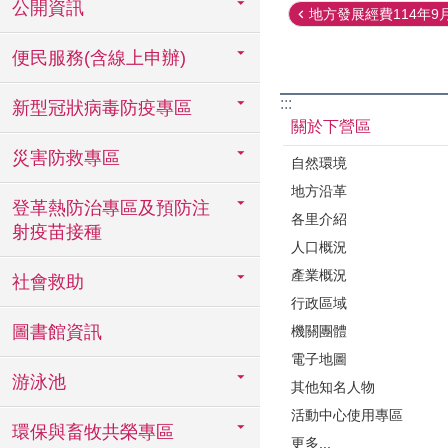
公開資訊
地方發展經費114年9月
便民服務(含線上申辦)
:::
新型冠狀病毒防疫專區
關於下營區
災害防救專區
自然環境
地方沿革
登革熱防治專區及預防注
各里介紹
射疫苗接種
人口概況
產業概況
社會救助
行政區域
圖書館資訊
機關團體
電子地圖
游泳池
其他知名人物
活動中心使用專區
環保與畜牧共榮專區
更多...