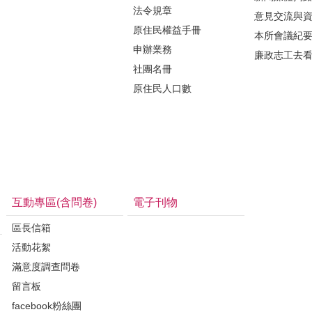
法令規章
意見交流與
原住民權益手冊
本所會議紀
申辦業務
廉政志工去
社團名冊
原住民人口數
互動專區(含問卷)
電子刊物
區長信箱
活動花絮
滿意度調查問卷
留言板
facebook粉絲團