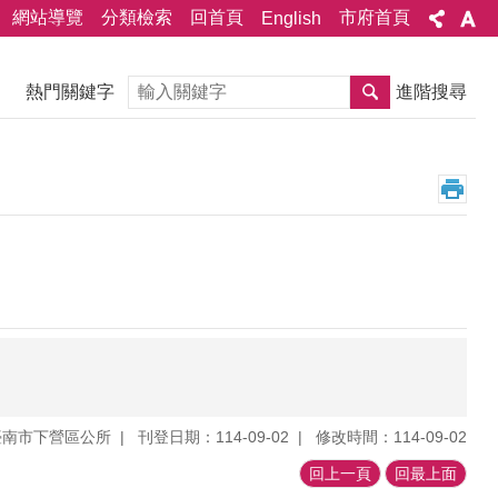
網站導覽
分類檢索
回首頁
市府首頁
English
搜尋
熱門關鍵字
進階搜尋
臺南市下營區公所
刊登日期：114-09-02
修改時間：114-09-02
回上一頁
回最上面