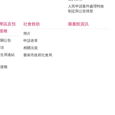
人民申請案件處理時效
制定與公告情形
專區及預
社會救助
圖書館資訊
接種
簡介
相關公告
申請表單
事項
相關法規
衛生局連結
臺南市政府社會局
苗接種