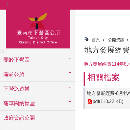
:::
跳到主要內容區塊
:::
首頁
公開資訊
地方發展經費
:::
關於下營區
地方發展經費114年8
關於公所
相關檔案
下營悠遊樂
地方發展經費-8月執行
pdf(118.22 KB)
蓮華園納骨堂
政府資訊公開