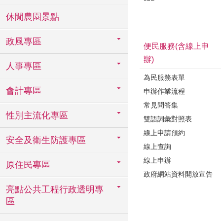
休閒農園景點
政風專區
便民服務(含線上申
辦)
人事專區
為民服務表單
會計專區
申辦作業流程
常見問答集
性別主流化專區
雙語詞彙對照表
線上申請預約
安全及衛生防護專區
線上查詢
線上申辦
原住民專區
政府網站資料開放宣告
亮點公共工程行政透明專
區