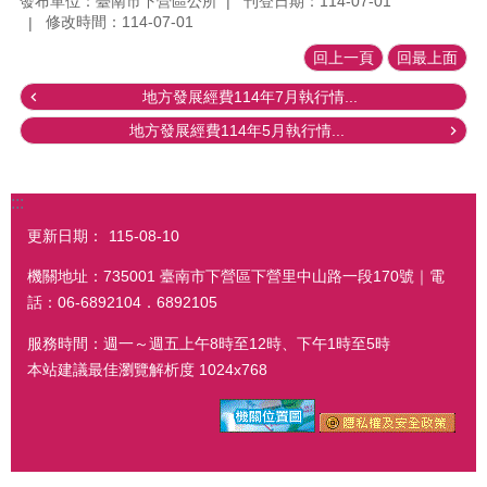
發布單位：臺南市下營區公所
刊登日期：114-07-01
修改時間：114-07-01
回上一頁
回最上面
地方發展經費114年7月執行情...
地方發展經費114年5月執行情...
:::
更新日期：
115-08-10
機關地址：735001 臺南市下營區下營里中山路一段170號｜電
話：06-6892104．6892105
服務時間：週一～週五上午8時至12時、下午1時至5時
本站建議最佳瀏覽解析度 1024x768