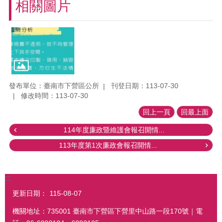
相關圖片
發布單位：臺南市下營區公所
刊登日期：113-07-30
修改時間：113-07-30
回上一頁
回最上面
114年度廉政暨維護會報召開情...
113年度第1次廉政會報召開情...
:::
更新日期：
115-08-07
機關地址：735001 臺南市下營區下營里中山路一段170號｜電