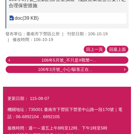
合理保密措施
doc(39 KB)
發布單位：臺南市下營區公所
刊登日期：106-10-19
修改時間：106-10-19
回上一頁
回最上面
106年5月號_不只是X戰警─...
106年3月號_小心!駭客正在...
:::
更新日期：
115-08-07
機關地址：735001 臺南市下營區下營里中山路一段170號｜電
話：06-6892104．6892105
服務時間：週一～週五上午8時至12時、下午1時至5時