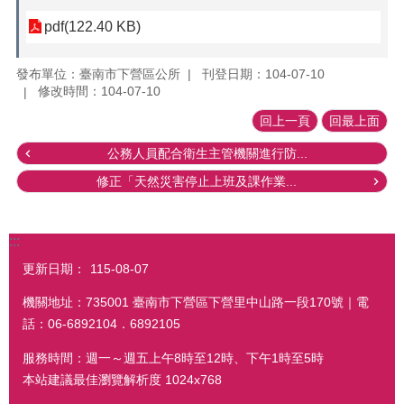
pdf(122.40 KB)
發布單位：臺南市下營區公所
刊登日期：104-07-10
修改時間：104-07-10
回上一頁
回最上面
公務人員配合衛生主管機關進行防...
修正「天然災害停止上班及課作業...
:::
更新日期：
115-08-07
機關地址：735001 臺南市下營區下營里中山路一段170號｜電
話：06-6892104．6892105
服務時間：週一～週五上午8時至12時、下午1時至5時
本站建議最佳瀏覽解析度 1024x768