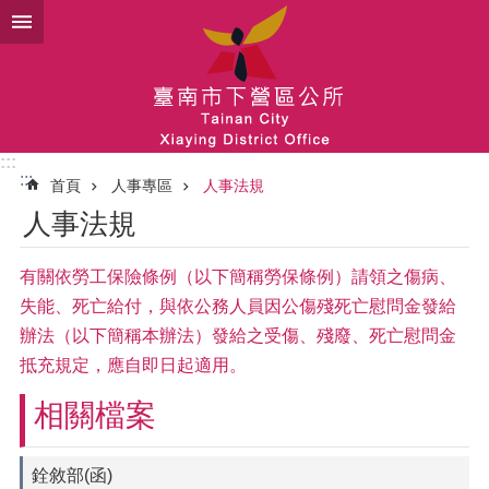
跳到主要內容區塊
:::
:::
首頁
人事專區
人事法規
人事法規
有關依勞工保險條例（以下簡稱勞保條例）請領之傷病、
失能、死亡給付，與依公務人員因公傷殘死亡慰問金發給
辦法（以下簡稱本辦法）發給之受傷、殘廢、死亡慰問金
抵充規定，應自即日起適用。
相關檔案
銓敘部(函)