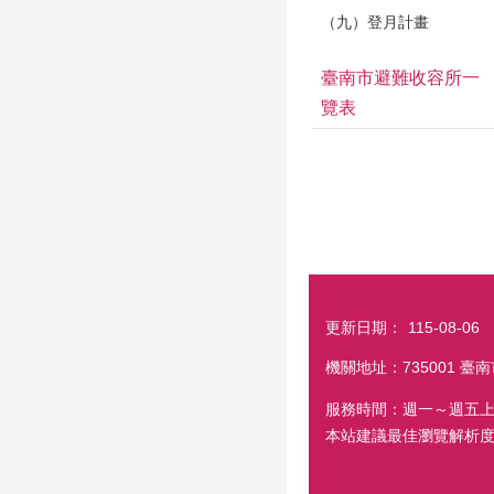
（九）登月計畫
臺南市避難收容所一
覽表
更新日期：
115-08-06
機關地址：735001 臺南
服務時間：週一～週五上
本站建議最佳瀏覽解析度 1