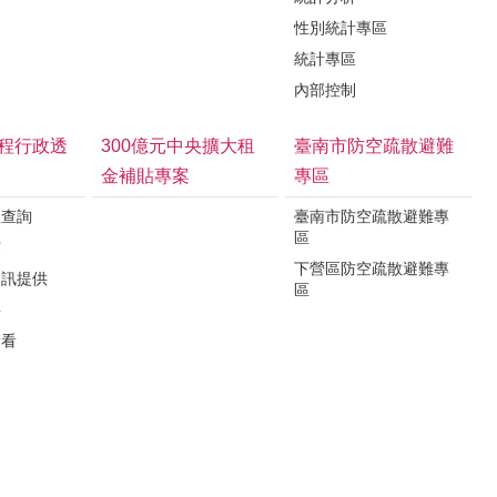
性別統計專區
統計專區
內部控制
程行政透
300億元中央擴大租
臺南市防空疏散避難
金補貼專案
專區
程查詢
臺南市防空疏散避難專
區
露
下營區防空疏散避難專
資訊提供
區
要
看看