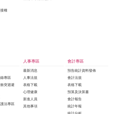
苗接種
人事專區
會計專區
最新消息
預告統計資料發佈
登錄專區
人事法規
會計法規
益衝突迴避
表格下載
表格下載
心理健康
預算及決算書
區
新進人員
會計報告
保護法專區
其他事項
統計年報
統計分析