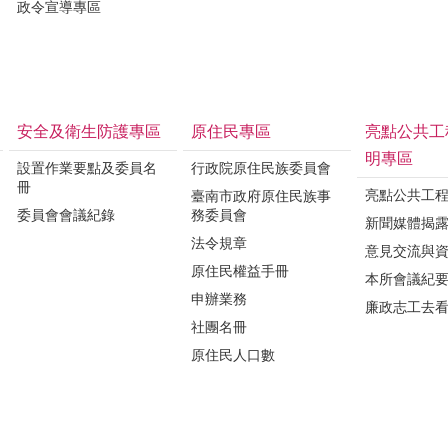
政令宣導專區
安全及衛生防護專區
原住民專區
亮點公共工
明專區
設置作業要點及委員名
行政院原住民族委員會
冊
亮點公共工
臺南市政府原住民族事
委員會會議紀錄
務委員會
新聞媒體揭
法令規章
意見交流與
原住民權益手冊
本所會議紀
申辦業務
廉政志工去
社團名冊
原住民人口數