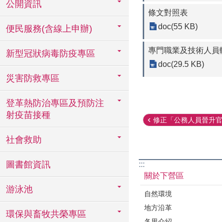
公開資訊
條文對照表
doc(55 KB)
便民服務(含線上申辦)
專門職業及技術人員
新型冠狀病毒防疫專區
doc(29.5 KB)
災害防救專區
登革熱防治專區及預防注
射疫苗接種
修正「公務人員晉升官等
社會救助
圖書館資訊
:::
關於下營區
游泳池
自然環境
地方沿革
環保與畜牧共榮專區
各里介紹