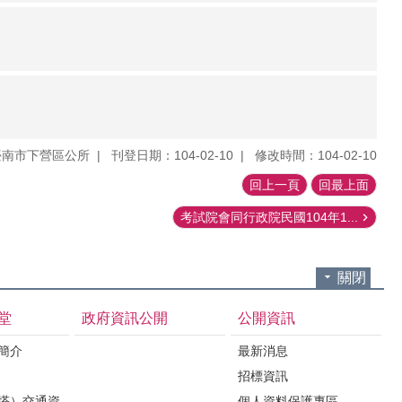
臺南市下營區公所
刊登日期：104-02-10
修改時間：104-02-10
回上一頁
回最上面
考試院會同行政院民國104年1...
關閉
堂
政府資訊公開
公開資訊
境簡介
最新消息
招標資訊
（塔）交通資
個人資料保護專區