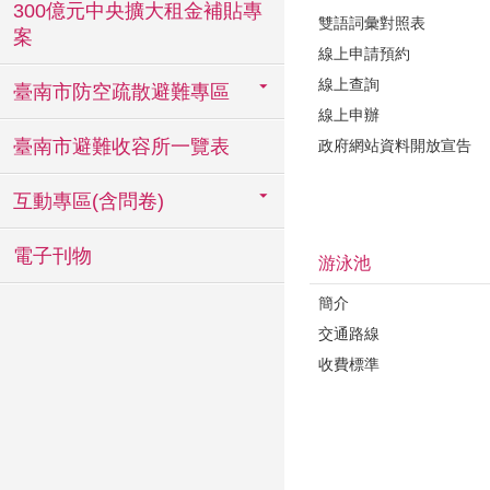
300億元中央擴大租金補貼專
雙語詞彙對照表
案
線上申請預約
線上查詢
臺南市防空疏散避難專區
線上申辦
臺南市避難收容所一覽表
政府網站資料開放宣告
互動專區(含問卷)
電子刊物
游泳池
簡介
交通路線
收費標準