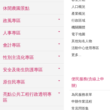
人口概況
休閒農園景點
產業概況
政風專區
行政區域
機關團體
人事專區
電子地圖
其他知名人物
會計專區
活動中心使用專區
更多...
性別主流化專區
安全及衛生防護專區
便民服務(含線上申
原住民專區
辦)
亮點公共工程行政透明專
為民服務表單
區
申辦作業流程
常見問答集